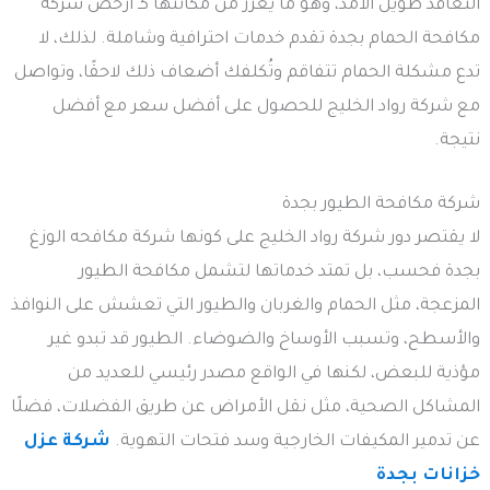
التعاقد طويل الأمد، وهو ما يعزز من مكانتها كـ أرخص شركة
مكافحة الحمام بجدة تقدم خدمات احترافية وشاملة. لذلك، لا
تدع مشكلة الحمام تتفاقم وتُكلفك أضعاف ذلك لاحقًا، وتواصل
مع شركة رواد الخليج للحصول على أفضل سعر مع أفضل
نتيجة.
شركة مكافحة الطيور بجدة
لا يقتصر دور شركة رواد الخليج على كونها شركة مكافحه الوزغ
بجدة فحسب، بل تمتد خدماتها لتشمل مكافحة الطيور
المزعجة، مثل الحمام والغربان والطيور التي تعشش على النوافذ
والأسطح، وتسبب الأوساخ والضوضاء. الطيور قد تبدو غير
مؤذية للبعض، لكنها في الواقع مصدر رئيسي للعديد من
المشاكل الصحية، مثل نقل الأمراض عن طريق الفضلات، فضلًا
عن تدمير المكيفات الخارجية وسد فتحات التهوية.
شركة عزل
خزانات بجدة