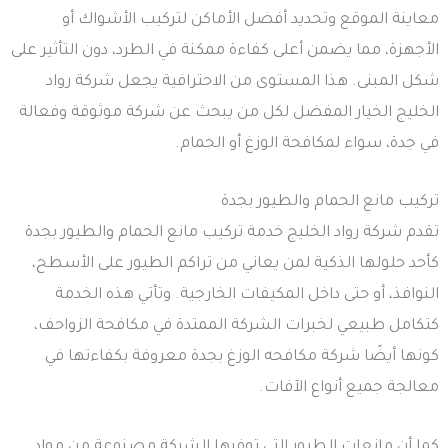
معاينة الموقع وتحديد أفضل الأماكن لتركيب الأشواك أو
الأجهزة، مما يضمن أعلى كفاءة ممكنة في الطرد، دون التأثير على
شكل المبنى. هذا المستوى من الاحترافية يجعل شركة رواد
الخليج الخيار المفضل لكل من يبحث عن شركة موثوقة وفعالة
في جدة، سواء لمكافحة الوزغ أو الحمام.
تركيب مانع الحمام والطيور بجدة
تقدم شركة رواد الخليج خدمة تركيب مانع الحمام والطيور بجدة
كأحد حلولها الذكية لمن يعاني من تراكم الطيور على الأسطح،
النوافذ، أو حتى داخل المكيفات الخارجية. وتأتي هذه الخدمة
كتكامل طبيعي لخبرات الشركة الممتدة في مكافحة الزواحف،
كونها أيضًا شركة مكافحه الوزغ بجدة معروفة بكفاءتها في
معالجة جميع أنواع الآفات.
كما أن مانعات الطيور التي توفرها الشركة مصنوعة من مواد