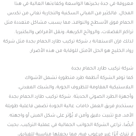
معروفة في جدة بخبرتها الواسعة وكفاءتها العالية في هذا
المجال. فالكثير من المباني السكنية والتجارية تعاني من تكدس
الحمام فوق الأسطح والنوافذ، مما يسبب مشاكل متعددة مثل
تراكم الفضلات، والروائح الكريهة، ونقل الأمراض والبكتيريا.
لذلك فإن الاستعانة بـ شركة تركيب طارد الحمام بجدة مثل شركة
رواد الخليج هو الحل الأمثل للوقاية من هذه الأضرار.
شركة تركيب طارد الحمام بجدة
كما توفر الشركة أنظمة طرد متطورة تشمل الأشواك
البلاستيكية المقاومة للظروف الجوية، والشبك المعدني،
وأجهزة الطرد الصوتي الحديثة. شركة تركيب طارد الحمام بجدة
يستخدم فريق العمل خامات عالية الجودة تضمن فاعلية طويلة
الأمد، مع تثبيت دقيق وآمن لا يُؤثر على شكل المبنى أو واجهته.
أيضًا، تراعي الشركة الجوانب الجمالية في عملية التركيب، بحيث
لا تترك أثرًا غير مرغوب فيه، مما يجعلها مناسبة للفنادق،