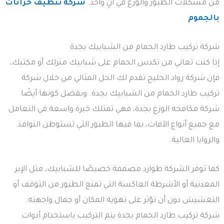
من مشكلات الطيور والوزغ في آنٍ واحد.
شركه تنظيف خزانات
بالجموم
شركة تركيب طارد الحمام من الشبابيك بجدة
إذا كنت تعاني من تكدس الحمام على شبابيك منزلك أو مكتبك،
فإن شركة رواد الخليج تقدم لك الحل المثالي من خلال شركة
تركيب طارد الحمام من الشبابيك بجدة. وبفضل كونها أيضًا
شركة مكافحه الوزغ بجدة، فهي تمتلك خبرة واسعة في التعامل
مع جميع أنواع الآفات، بما فيها الطيور التي تستوطن النوافذ
والزوايا العالية.
كما توفر الشركة طوارد مصممة خصيصًا للشبابيك، مثل الإبر
المعدنية أو الأشرطة العاكسة التي تمنع الطيور من التوقف أو
التعشيش دون أن تؤثر على تهوية المكان أو جمال واجهته.
شركة تركيب طارد الحمام بجدة يتم التركيب باستخدام أدوات