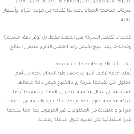
الشركة بسمعة قوية بين العملاء وأن تُصنف ضمن أفضل
شركات مكافحة الحمام بجدة لما تقدمه من جودة، التزام، وأسعار
عادلة.
كذلك لا تقتصر الشركة على التنفيذ فقط، بل توفر دعمًا مستمرًا
وخدمة ما بعد البيع تضمن رضا العميل التام واستمرار النتائج.
تركيب أشواك وجهاز طرد الحمام بجدة
تُعتبر خدمة تركيب أشواك وجهاز طرد الحمام بجدة من أهم
الحلول التي تقدمها شركة رواد الخليج ضمن باقة خدماتها
المتقدمة في مجال مكافحة الطيور والآفات. وبصفتها أيضًا
شركة مكافحه الوزغ بجدة، فإنها تملك خبرة واسعة في التعامل
مع أنواع متعددة من المخلوقات غير المرغوب بها، مما يمنحها
قدرة استثنائية على تقديم حلول شاملة وفعالة.