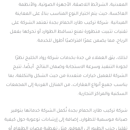
المعدنية، الشرائط اللاصقة، الأجهزة الصوتية، والأنظمة
العاكسة، حيث يتم اختيار النوع المناسب بناءً على المعاينة
الميدانية. شركة تركيب طارد الحمام بجدة تعتمد الشركة على
تقنيات تثبيت متطورة تمنع تساقط الطوارد أو تحركها بفعل
الرياح، مما يضمن عمرًا افتراضيًا أطول للخدمة.
لذلك، يثق العملاء في جدة بخدمات شركة رواد الخليج نظرًا
لجودة التنفيذ وسرعة الاستجابة وضمان النتائج. أيـضًا، تتيح
الشركة للعميل خيارات متعددة من حيث الشكل والتكلفة، بما
يناسب جميع أنواع العقارات، من المنازل الفردية إلى المجمعات
السكنية والمراكز التجارية.
شركة تركيب طارد الحمام بجدة تُكمل الشركة خدماتها بتوفير
صيانة موسمية للطوارد، إضافة إلى إرشادات توعوية حول كيفية
تقليل جذب الطيور إلى الموقع، مثل تغطية مصادر الطعام أو