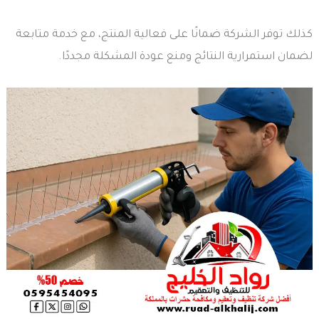
كذلك توفر الشركة ضمانًا على فعالية المنتج، مع خدمة متابعة
لضمان استمرارية النتائج ومنع عودة المشكلة مجددًا.