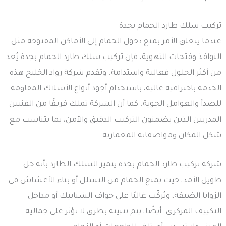
تركيب سلك طارد الحمام بجدة
عندما يتعلق الأمر بمنع دخول الحمام إلى الأماكن المفتوحة مثل
النوافذ وفتحات التهوية، فإن تركيب سلك طارد الحمام بجدة يُعد
من أكثر الحلول فعالية واستدامة. وتقدم شركة رواد الخليج هذه
الخدمة باحترافية عالية، باستخدام أجود أنواع الأسلاك المقاومة
للصدأ والعوامل الجوية. كما أن الشركة تملك فريقًا من الفنيين
المدربين الذين يضمنون التركيب الدقيق والآمن، بما يتناسب مع
شكل المكان ومواصفاته المعمارية.
شركة تركيب طارد الحمام بجدة يتميز السلك الطارد بأنه حل
طويل الأمد، حيث يمنع الحمام من التسلل أو بناء الأعشاش في
الزوايا الضيقة، ويُركّب غالبًا على حواف الشبابيك أو مداخل
التكييف المركزي. أيضًا، يتم تثبيته بطرق لا تؤثر على جمالية