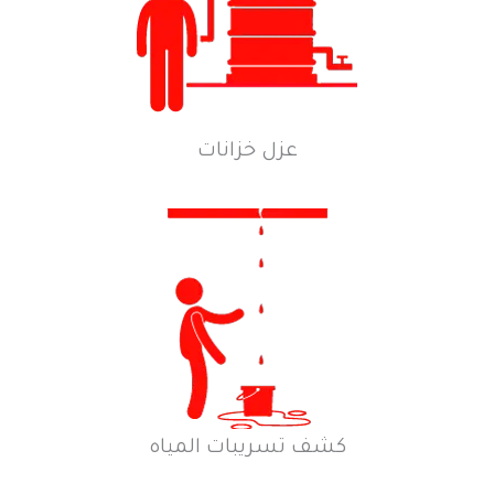
عزل خزانات
كشف تسريبات المياه