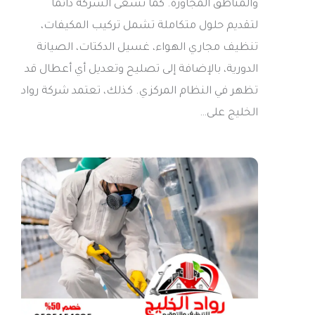
والمناطق المجاورة. كما تسعى الشركة دائمًا
لتقديم حلول متكاملة تشمل تركيب المكيفات،
تنظيف مجاري الهواء، غسيل الدكتات، الصيانة
الدورية، بالإضافة إلى تصليح وتعديل أي أعطال قد
تظهر في النظام المركزي. كذلك، تعتمد شركة رواد
الخليج على…