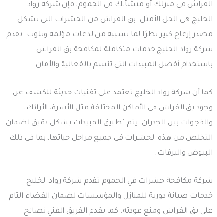
الفراش في منزلك أو منشأتك في الجموم، فإن شركة رواد
الخليج هي الحل الأمثل. بق الفراش من الحشرات التي تشكل
مصدر إزعاج كبير نظرًا لما تسببه من لدغات مؤلمة وتلوث. تقدم
شركة رواد الخليج خدمات متكاملة لمكافحة بق الفراش
باستخدام أفضل المبيدات التي تتسم بالفعالية والأمان.
كما أن شركة رواد الخليج تعتمد على تقنيات حديثة للكشف عن
وجود بق الفراش في الأماكن المختلفة مثل الأسرة، الأرائك،
والفجوات بين الجدران. يتم تطبيق المبيدات بشكل دقيق لضمان
التخلص من هذه الحشرات في جميع مراحل حياتها، بما في ذلك
البيوض واليرقات.
شركة مكافحة حشرات في الجموم تقدم شركة رواد الخليج
خدمات صيانة دورية للمنازل والمؤسسات لضمان القضاء التام
على بق الفراش ومنع عودته. كما يقدم الفريق الفني نصائح