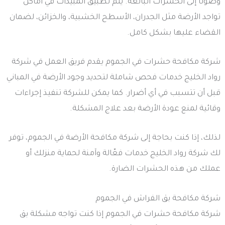
وصولًا إلى الحشرات البالغة. يتم تطبيق المبيدات في أماكن
تواجد الأرضة مثل الجدران، الأسطح الخشبية، والخزائن، لضمان
القضاء عليها بشكل كامل.
شركة مكافحة حشرات في الجموم يقدم فريق العمل في شركة
رواد الخليج خدمات فحص شاملة لتحديد وجود الأرضة في المباني
قبل أن تتسبب في أي أضرار. كما يمكن للشركة تنفيذ إجراءات
وقائية لمنع عودة الأرضة بعد علاج المشكلة.
لذلك، إذا كنت بحاجة إلى شركة مكافحة الأرضة في الجموم، توفر
لك شركة رواد الخليج خدمات فعّالة وآمنة لحماية منزلك أو
عملك من هذه الحشرات الضارة.
شركة مكافحة بق الفراش في الجموم
شركة مكافحة حشرات في الجموم إذا كنت تواجه مشكلة بق