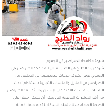
شركة مكافحة الصراصير في الجموم
شركة رواد الخليج هي الخيار المثالي لـ مكافحة الصراصير في
الجموم. توفر الشركة خدمات متخصصة في التخلص من
الصراصير في المنازل والمنشآت التجارية باستخدام أحدث
التقنيات والمبيدات الآمنة على الإنسان والبيئة. تعد الصراصير
من أكثر الحشرات المزعجة التي يمكن أن تشكل خطرًا على
الصحة العامة، ولذلك تهتم الشركة بتقديم حلول فعالة