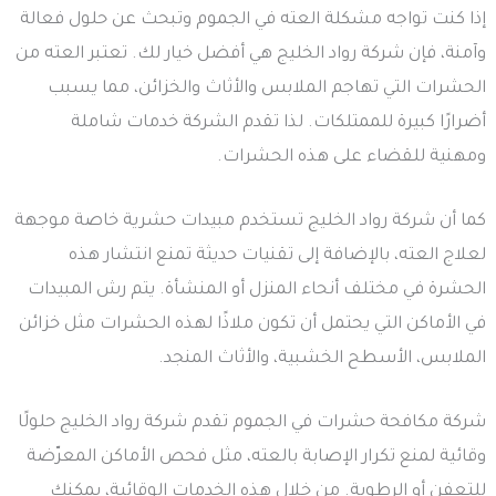
إذا كنت تواجه مشكلة العته في الجموم وتبحث عن حلول فعالة
وآمنة، فإن شركة رواد الخليج هي أفضل خيار لك. تعتبر العته من
الحشرات التي تهاجم الملابس والأثاث والخزائن، مما يسبب
أضرارًا كبيرة للممتلكات. لذا تقدم الشركة خدمات شاملة
ومهنية للقضاء على هذه الحشرات.
كما أن شركة رواد الخليج تستخدم مبيدات حشرية خاصة موجهة
لعلاج العته، بالإضافة إلى تقنيات حديثة تمنع انتشار هذه
الحشرة في مختلف أنحاء المنزل أو المنشأة. يتم رش المبيدات
في الأماكن التي يحتمل أن تكون ملاذًا لهذه الحشرات مثل خزائن
الملابس، الأسطح الخشبية، والأثاث المنجد.
شركة مكافحة حشرات في الجموم تقدم شركة رواد الخليج حلولًا
وقائية لمنع تكرار الإصابة بالعته، مثل فحص الأماكن المعرّضة
للتعفن أو الرطوبة. من خلال هذه الخدمات الوقائية، يمكنك