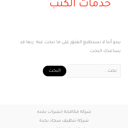
خدمات الكنب
يبدو أننا لا نستطيع العثور على ما تبحث عنه. ربما قد
يساعدك البحث.
البحث
عن:
شركه مكافحه حشرات بجده
شركة تنظيف سجاد بجدة