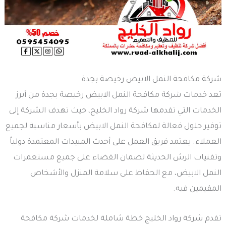
شركة مكافحة النمل الابيض رخيصة بجدة
تعد خدمات شركة مكافحة النمل الابيض رخيصة بجدة من أبرز
الخدمات التي تقدمها شركة رواد الخليج، حيث تهدف الشركة إلى
توفير حلول فعالة لمكافحة النمل الابيض بأسعار مناسبة لجميع
العملاء. يعتمد فريق العمل على أحدث المبيدات المعتمدة دولياً
وتقنيات الرش الحديثة لضمان القضاء على جميع مستعمرات
النمل الابيض، مع الحفاظ على سلامة المنزل والأشخاص
المقيمين فيه.
تقدم شركة رواد الخليج خطة شاملة لخدمات شركة مكافحة