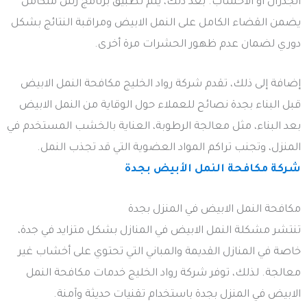
الجدران أو الأخشاب. بعد ذلك، يتم تطبيق برنامج رش متكامل
يضمن القضاء الكامل على النمل الابيض ومراقبة النتائج بشكل
دوري لضمان عدم ظهور الحشرات مرة أخرى.
إضافة إلى ذلك، تقدم شركة رواد الخليج مكافحة النمل الابيض
قبل البناء بجدة نصائح للعملاء حول الوقاية من النمل الابيض
بعد البناء، مثل معالجة الرطوبة، العناية بالخشب المستخدم في
المنزل، وتجنب تراكم المواد العضوية التي قد تجذب النمل.
شركة مكافحة النمل الأبيض بجدة
مكافحة النمل الابيض في المنزل بجدة
تنتشر مشكلة النمل الابيض في المنازل بشكل متزايد في جدة،
خاصة في المنازل القديمة والمباني التي تحتوي على أخشاب غير
معالجة. لذلك، توفر شركة رواد الخليج خدمات مكافحة النمل
الابيض في المنزل بجدة باستخدام تقنيات حديثة وآمنة.