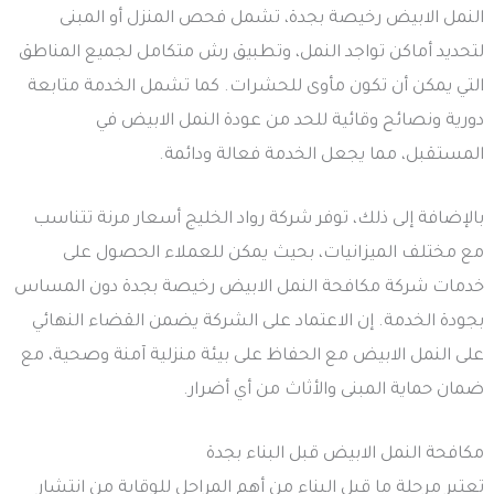
النمل الابيض رخيصة بجدة، تشمل فحص المنزل أو المبنى
لتحديد أماكن تواجد النمل، وتطبيق رش متكامل لجميع المناطق
التي يمكن أن تكون مأوى للحشرات. كما تشمل الخدمة متابعة
دورية ونصائح وقائية للحد من عودة النمل الابيض في
المستقبل، مما يجعل الخدمة فعالة ودائمة.
بالإضافة إلى ذلك، توفر شركة رواد الخليج أسعار مرنة تتناسب
مع مختلف الميزانيات، بحيث يمكن للعملاء الحصول على
خدمات شركة مكافحة النمل الابيض رخيصة بجدة دون المساس
بجودة الخدمة. إن الاعتماد على الشركة يضمن القضاء النهائي
على النمل الابيض مع الحفاظ على بيئة منزلية آمنة وصحية، مع
ضمان حماية المبنى والأثاث من أي أضرار.
مكافحة النمل الابيض قبل البناء بجدة
تعتبر مرحلة ما قبل البناء من أهم المراحل للوقاية من انتشار