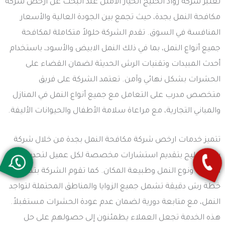
تعتبر شركة رواد الخليج الخيار الأمثل عند البحث عن ارخص شركة
مكافحة النمل بجدة، حيث تجمع بين الجودة العالية والأسعار
المنافسة في السوق. تقدم الشركة حلولاً متكاملة لمكافحة
جميع أنواع النمل، بما في ذلك النمل الابيض والأسود، باستخدام
أحدث المبيدات وتقنيات الرش الحديثة لضمان القضاء على
الحشرات بشكل نهائي وآمن. تعتمد الشركة على فريق
متخصص مدرب على التعامل مع جميع أنواع النمل في المنازل
والمباني التجارية، مع مراعاة سلامة الأطفال والحيوانات الأليفة.
تتميز خدمات ارخص شركة مكافحة النمل بجدة من خلال شركة
رواد الخليج بتقديم استشارات مخصصة لكل عميل لتحديد حجم
الإصابة ونوع النمل وطبيعة المكان. كما تقوم الشركة بتطبيق
خطة رش دقيقة تشمل جميع الزوايا والمناطق المحتملة لتواجد
النمل، مع متابعة دورية لضمان عدم عودة الحشرات مستقبلاً.
هذه الخدمة تجعل العملاء يطمئنون إلى حصولهم على حل