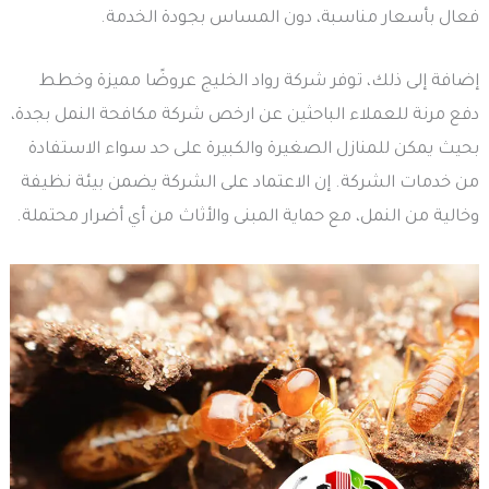
فعال بأسعار مناسبة، دون المساس بجودة الخدمة.
إضافة إلى ذلك، توفر شركة رواد الخليج عروضًا مميزة وخطط
دفع مرنة للعملاء الباحثين عن ارخص شركة مكافحة النمل بجدة،
بحيث يمكن للمنازل الصغيرة والكبيرة على حد سواء الاستفادة
من خدمات الشركة. إن الاعتماد على الشركة يضمن بيئة نظيفة
وخالية من النمل، مع حماية المبنى والأثاث من أي أضرار محتملة.