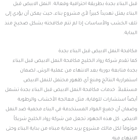
قبل البناء بجدة بطريقة احترافية وفعالة. النمل الابيض قبل
البناء يمثل تهديداً كبيراً لأي مشروع بناء، حيث يمكن أن يؤدي إلى
تلف الخشب والأساسات إذا لم تتم مكافحته بشكل صحيح منذ
البداية.
مكافحة النمل الابيض قبل البناء بجدة
كما تقدم شركة رواد الخليج مكافحة النمل الابيض قبل البناء
بجدة متابعة دورية بعد الانتهاء من عملية الرش، لضمان
استمرارية النتائج ومنع أي ظهور محتمل للنمل الابيض
مستقبلاً. خدمات مكافحة النمل الابيض قبل البناء بجدة تشمل
أيضاً استشارات للوقاية، مثل معالجة الأخشاب والرطوبة
وضمان أن جميع المواد المستخدمة في البناء محمية ضد النمل
الابيض. كل هذه الجهود تجعل من شركة رواد الخليج شريكاً
موثوقاً لكل مالك مشروع يريد حماية مبناه من بداية البناء وحتى
الانتهاء منه.