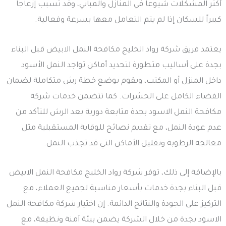
أكثر المشكلات شيوعاً في المنازل والمباني، وقد تسبب إزعاجاً
كبيراً للسكان إذا لم يتم التعامل معها بسرعة وفعالية.
يعتمد فريق شركة رواد الخليج مكافحة النمل الابيض قبل البناء
بجدة على أساليب متطورة لتحديد أماكن تواجد النمل الأسود
داخل المنزل أو المكتب، ويقوم بوضع خطة رش متكاملة لضمان
القضاء الكامل على الحشرات. كما تتضمن خدمات شركة
مكافحة النمل الاسود بجدة متابعة دورية بعد الرش للتأكد من
عدم عودة النمل، مع تقديم نصائح للوقاية المستقبلية مثل
معالجة الرطوبة وتقليل الأماكن التي قد تجذب النمل.
بالإضافة إلى ذلك، توفر شركة رواد الخليج مكافحة النمل الابيض
قبل البناء بجدة خدمات بأسعار مناسبة لجميع العملاء، مع
التركيز على الجودة والنتائج الدائمة. إن اختيار شركة مكافحة النمل
الاسود بجدة من خلال الشركة يضمن بيئة آمنة ونظيفة، مع