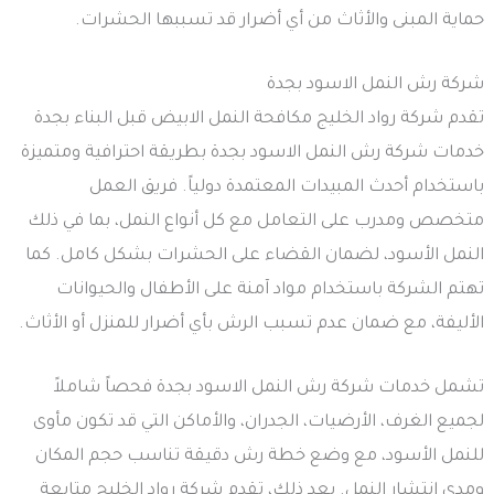
حماية المبنى والأثاث من أي أضرار قد تسببها الحشرات.
شركة رش النمل الاسود بجدة
تقدم شركة رواد الخليج مكافحة النمل الابيض قبل البناء بجدة
خدمات شركة رش النمل الاسود بجدة بطريقة احترافية ومتميزة
باستخدام أحدث المبيدات المعتمدة دولياً. فريق العمل
متخصص ومدرب على التعامل مع كل أنواع النمل، بما في ذلك
النمل الأسود، لضمان القضاء على الحشرات بشكل كامل. كما
تهتم الشركة باستخدام مواد آمنة على الأطفال والحيوانات
الأليفة، مع ضمان عدم تسبب الرش بأي أضرار للمنزل أو الأثاث.
تشمل خدمات شركة رش النمل الاسود بجدة فحصاً شاملاً
لجميع الغرف، الأرضيات، الجدران، والأماكن التي قد تكون مأوى
للنمل الأسود، مع وضع خطة رش دقيقة تناسب حجم المكان
ومدى انتشار النمل. بعد ذلك، تقدم شركة رواد الخليج متابعة