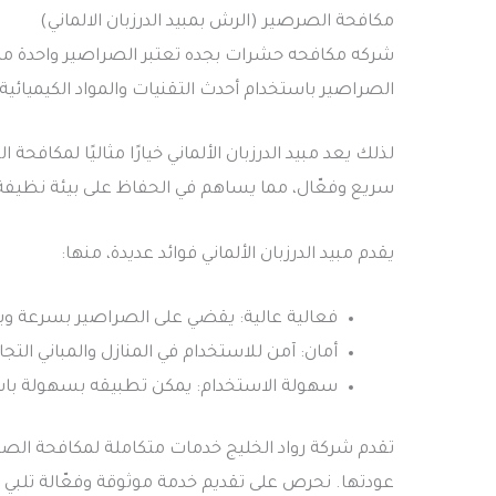
مكافحة الصرصير (الرش بمبيد الدرزبان الالماني)
شركه مكافحه حشرات بجده تعتبر الصراصير واحدة من أكثر
الصراصير باستخدام أحدث التقنيات والمواد الكيميائية 
لذلك يعد مبيد الدرزبان الألماني خيارًا مثاليًا لمكا
سريع وفعّال، مما يساهم في الحفاظ على بيئة نظيف
يقدم مبيد الدرزبان الألماني فوائد عديدة، منها:
فعالية عالية: يقضي على الصراصير بسرعة و
أمان: آمن للاستخدام في المنازل والمباني التج
سهولة الاستخدام: يمكن تطبيقه بسهولة 
تقدم شركة رواد الخليج خدمات متكاملة لمكافحة الصرا
عودتها. نحرص على تقديم خدمة موثوقة وفعّالة تلبي ا