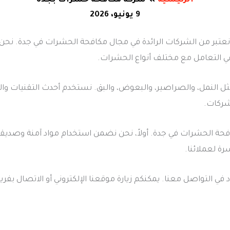
الرئيسية
شركه مكافحه حشرات بجده
9 يونيو، 2026
عتبر من الشركات الرائدة في مجال مكافحة الحشرات في جدة. نحن 
ة في التعامل مع مختلف أنواع الحشرات.
ل النمل، والصراصير، والبعوض، والبق. نستخدم أحدث التقنيات وال
شركات.
افحة الحشرات في جدة. أولاً، نحن نضمن استخدام مواد آمنة وصديقة
رة لعملائنا.
في التواصل معنا. يمكنكم زيارة موقعنا الإلكتروني أو الاتصال بف