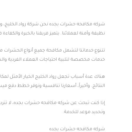
شركه مكافحه حشرات بجده نحن شركة رواد الخليج، ون
نظيفة وآمنة لعملائنا. يتميز فريقنا بالخبرة والكفاء
تتنوع خدماتنا لتشمل مكافحة جميع أنواع الحشرات مث
خدمات مخصصة لتلبية احتياجات العملاء الفردية وال
هناك عدة أسباب تجعل رواد الخليج الخيار الأمثل لمك
النتائج. وأخيراً، أسعارنا تنافسية ونوفر خطط دفع ميس
إذا كنت تبحث عن شركه مكافحه حشرات بجده، لا تتردد 
وتحديد موعد للخدمة.
شركه مكافحه حشرات بجده