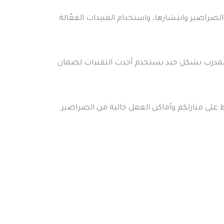
راصير وانتشارها، واستخدام المبيدات الفعّالة
ا المدرب بشكل جيد يستخدم أحدث التقنيات لضمان
 على منازلكم وأماكن العمل خالية من الصراصير.