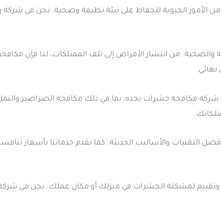
 الأمور الحيوية للحفاظ على بيئة نظيفة وصحية. نحن في شركة ر
والصحية. من انتشار الأمراض إلى تلف الممتلكات، لذا فإن مكافحت
نهائي.
ركه مكافحه حشرات بجده، بما في ذلك مكافحة الصراصير والنمل و
تلكاتك.
ل التقنيات والأساليب الحديثة. كما نقدم خدماتنا بأسعار تنافسي
ية وتقييم لمشكلة الحشرات في منزلك أو مكان عملك. نحن في شركة