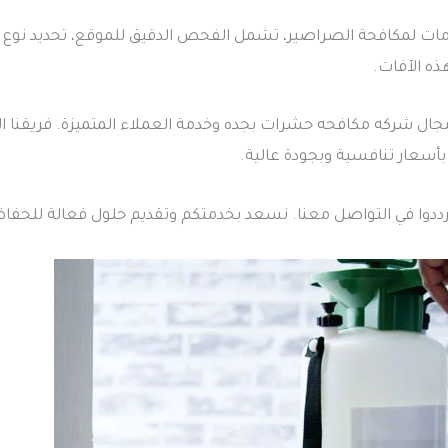
ات لمكافحة الصراصير، تشمل الفحص الدقيق للموقع، تحديد نوع الص
ه الآفات.
ي مجال شركه مكافحه حشرات بجده وخدمة العملاء المتميزة. فريقن
 بأسعار تنافسية وبجودة عالية.
رددوا في التواصل معنا. نسعد بخدمتكم وتقديم حلول فعالة للحفاظ