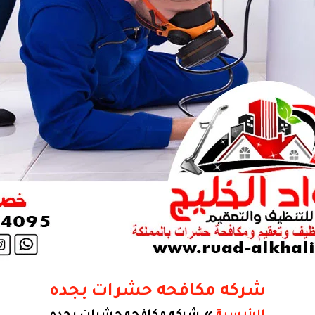
شركه مكافحه حشرات بجده