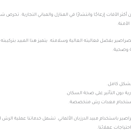
 الآفات إزعاجًا وانتشارًا في المنازل والمباني التجارية. تحرص شر
الآمنة.
فحة الصراصير بفضل فعاليته العالية وسلامته. يتميز هذا المبيد بترك
ة وصحية.
بشكل كامل.
ارية دون التأثير على صحة السكان.
باستخدام معدات رش متخصصة.
صير باستخدام مبيد الدرزبان الألماني. تشمل خدماتنا عملية الرش
حتياجات عملائنا.