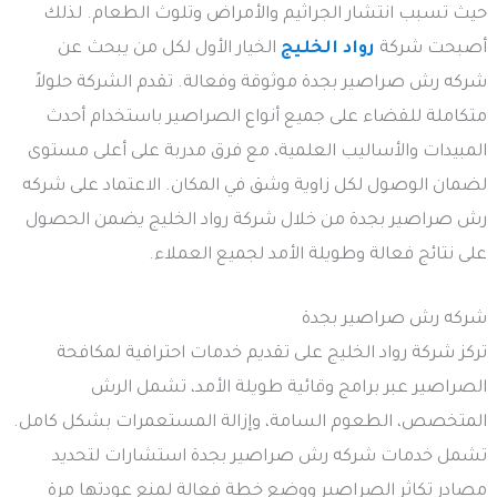
حيث تسبب انتشار الجراثيم والأمراض وتلوث الطعام. لذلك
أصبحت شركة
رواد الخليج
الخيار الأول لكل من يبحث عن
شركه رش صراصير بجدة موثوقة وفعالة. تقدم الشركة حلولاً
متكاملة للقضاء على جميع أنواع الصراصير باستخدام أحدث
المبيدات والأساليب العلمية، مع فرق مدربة على أعلى مستوى
لضمان الوصول لكل زاوية وشق في المكان. الاعتماد على شركه
رش صراصير بجدة من خلال شركة رواد الخليج يضمن الحصول
على نتائج فعالة وطويلة الأمد لجميع العملاء.
شركه رش صراصير بجدة
تركز شركة رواد الخليج على تقديم خدمات احترافية لمكافحة
الصراصير عبر برامج وقائية طويلة الأمد، تشمل الرش
المتخصص، الطعوم السامة، وإزالة المستعمرات بشكل كامل.
تشمل خدمات شركه رش صراصير بجدة استشارات لتحديد
مصادر تكاثر الصراصير ووضع خطة فعالة لمنع عودتها مرة