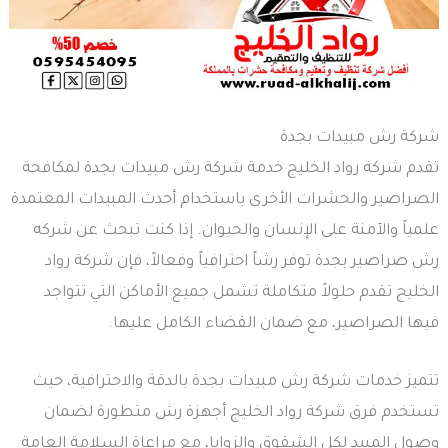
شركة رش مبيدات بجدة
تقدم شركة رواد الخليج خدمة شركة رش مبيدات بجدة لمكافحة
الصراصير والحشرات الأخرى باستخدام أحدث المبيدات المعتمدة
علمياً والآمنة على الإنسان والحيوان. إذا كنت تبحث عن شركه
رش صراصير بجدة توفر رشاً احترافياً وفعالاً، فإن شركة رواد
الخليج تقدم حلولاً متكاملة تشمل جميع الأماكن التي تتواجد
فيها الصراصير، مع ضمان القضاء الكامل عليها.
تتميز خدمات شركة رش مبيدات بجدة بالدقة والاحترافية، حيث
تستخدم فرق شركة رواد الخليج أجهزة رش متطورة لضمان
وصول المبيد لكل الشقوق والزوايا، مع مراعاة السلامة العامة