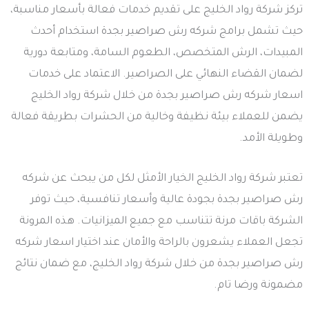
تركز شركة رواد الخليج على تقديم خدمات فعالة بأسعار مناسبة،
حيث تشمل برامج شركه رش صراصير بجدة استخدام أحدث
المبيدات، الرش المتخصص، الطعوم السامة، ومتابعة دورية
لضمان القضاء النهائي على الصراصير. الاعتماد على خدمات
اسعار شركه رش صراصير بجدة من خلال شركة رواد الخليج
يضمن للعملاء بيئة نظيفة وخالية من الحشرات بطريقة فعالة
وطويلة الأمد.
تعتبر شركة رواد الخليج الخيار الأمثل لكل من يبحث عن شركه
رش صراصير بجدة بجودة عالية وأسعار تنافسية، حيث توفر
الشركة باقات مرنة تتناسب مع جميع الميزانيات. هذه المرونة
تجعل العملاء يشعرون بالراحة والأمان عند اختيار اسعار شركه
رش صراصير بجدة من خلال شركة رواد الخليج، مع ضمان نتائج
مضمونة ورضا تام.