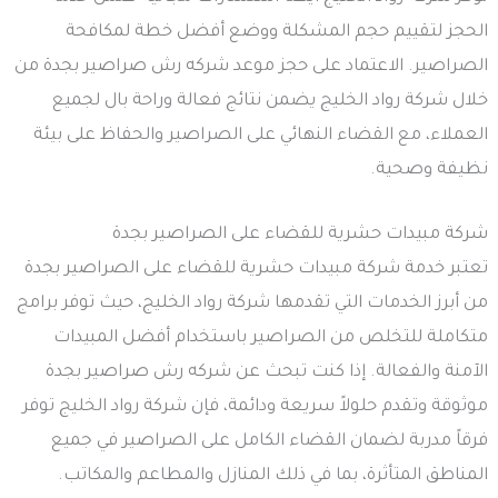
الحجز لتقييم حجم المشكلة ووضع أفضل خطة لمكافحة
الصراصير. الاعتماد على حجز موعد شركه رش صراصير بجدة من
خلال شركة رواد الخليج يضمن نتائج فعالة وراحة بال لجميع
العملاء، مع القضاء النهائي على الصراصير والحفاظ على بيئة
نظيفة وصحية.
شركة مبيدات حشرية للقضاء على الصراصير بجدة
تعتبر خدمة شركة مبيدات حشرية للقضاء على الصراصير بجدة
من أبرز الخدمات التي تقدمها شركة رواد الخليج، حيث توفر برامج
متكاملة للتخلص من الصراصير باستخدام أفضل المبيدات
الآمنة والفعالة. إذا كنت تبحث عن شركه رش صراصير بجدة
موثوقة وتقدم حلولاً سريعة ودائمة، فإن شركة رواد الخليج توفر
فرقاً مدربة لضمان القضاء الكامل على الصراصير في جميع
المناطق المتأثرة، بما في ذلك المنازل والمطاعم والمكاتب.