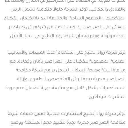
سنوات طويلة في القضاء على الصراصير في المنازل والمطاعم
والفنادق والمكاتب. توفر الشركة حلولاً متكاملة تشمل الرش
المتخصص، الطعوم السامة، والمتابعة الدورية لضمان القضاء
النهائي على الصراصير. إذا كنت تبحث عن شركه رش صراصير
بجدة موثوقة ومجربة، فإن شركة رواد الخليج هي الخيار الأمثل.
تركز شركة رواد الخليج على استخدام أحدث المبيدات والأساليب
العلمية المضمونة للقضاء على الصراصير بأمان وكفاءة، مع
مراعاة البيئة وصحة السكان. تشمل برامج شركة مكافحة
الصراصير مجربة بجدة الرش المتخصص، الطعوم، وإزالة
المستعمرات بشكل كامل، مع متابعة دورية لضمان عدم عودة
الحشرات مرة أخرى.
توفر شركة رواد الخليج استشارات مجانية ضمن خدمات شركة
مكافحة الصراصير مجربة بجدة لتقييم حجم المشكلة ووضع