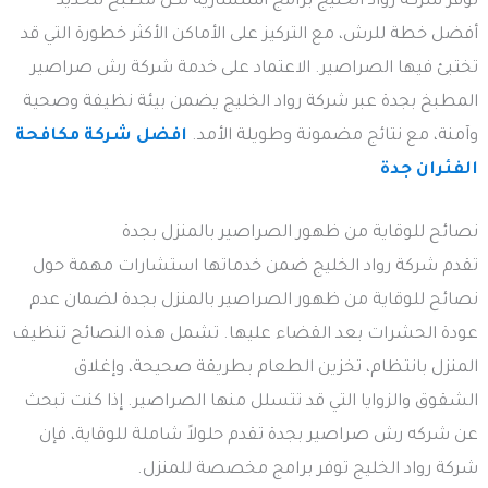
توفر شركة رواد الخليج برامج استشارية لكل مطبخ لتحديد
أفضل خطة للرش، مع التركيز على الأماكن الأكثر خطورة التي قد
تختبئ فيها الصراصير. الاعتماد على خدمة شركة رش صراصير
المطبخ بجدة عبر شركة رواد الخليج يضمن بيئة نظيفة وصحية
وآمنة، مع نتائج مضمونة وطويلة الأمد.
افضل شركة مكافحة
الفئران جدة
نصائح للوقاية من ظهور الصراصير بالمنزل بجدة
تقدم شركة رواد الخليج ضمن خدماتها استشارات مهمة حول
نصائح للوقاية من ظهور الصراصير بالمنزل بجدة لضمان عدم
عودة الحشرات بعد القضاء عليها. تشمل هذه النصائح تنظيف
المنزل بانتظام، تخزين الطعام بطريقة صحيحة، وإغلاق
الشقوق والزوايا التي قد تتسلل منها الصراصير. إذا كنت تبحث
عن شركه رش صراصير بجدة تقدم حلولاً شاملة للوقاية، فإن
شركة رواد الخليج توفر برامج مخصصة للمنزل.