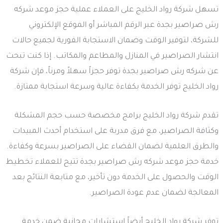
تسهل شركة رواد الخليج على العملاء عملية حجز موعد شركه
رش صراصير بجدة عبر الرقم المباشر أو الموقع الإلكتروني
للشركة، لتوفير الوقت وضمان الاستجابة الفورية لجميع حالات
انتشار الصراصير في المنازل والمطاعم والمكاتب. إذا كنت تبحث
عن شركه رش صراصير بجدة توفر حجزاً سهلاً ومرناً، فإن شركة
رواد الخليج توفر الخدمة بكفاءة عالية وسرعة استجابة ممتازة.
تقدم شركة رواد الخليج برامج مخصصة حسب حجم المشكلة
وكثافة الصراصير، مع فرق مدربة على استخدام أحدث المبيدات
والطرق العلمية لضمان القضاء على الصراصير بسرعة وكفاءة.
خدمة حجز موعد شركه رش صراصير بجدة تتيح للعملاء تخطيط
الوقت والحصول على الخدمة دون تأخير، مع متابعة النتائج بعد
المعالجة لضمان عدم عودة الصراصير.
توفر شركة رواد الخليج أيضاً استشارات مجانية ضمن خدمة