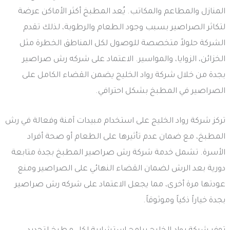
المنازل والمطاعم والمكاتب. يُعد المطبخ أكثر الأماكن عرضة
لتكاثر الصراصير بسبب وجود الطعام والرطوبة، لذلك تقدم
الشركة حلولاً متخصصة للوصول لكل المناطق الخطرة مثل
الخزائن، الزوايا، والمواسير. الاعتماد على شركه رش صراصير
بجدة من خلال شركة رواد الخليج يضمن القضاء الكامل على
الصراصير في المطبخ بشكل احترافي.
تركز شركة رواد الخليج على استخدام مبيدات آمنة وفعالة في رش
المطبخ، مع ضمان عدم تأثيرها على الطعام أو صحة أفراد
الأسرة. تشمل خدمة شركة رش صراصير المطبخ بجدة متابعة
دورية بعد الرش لضمان القضاء النهائي على الصراصير ومنع
عودتها مرة أخرى، مما يجعل الاعتماد على شركه رش صراصير
بجدة خياراً ذكياً وموثوقاً.