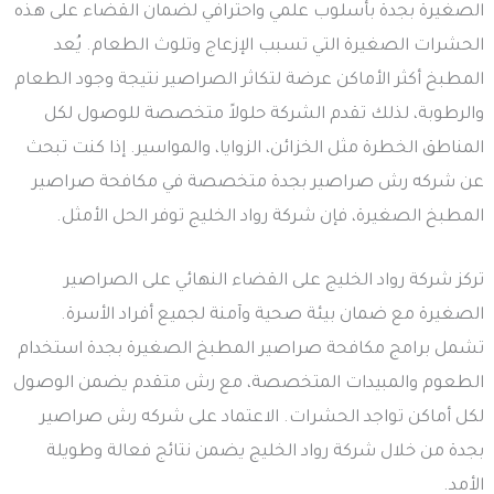
الصغيرة بجدة بأسلوب علمي واحترافي لضمان القضاء على هذه
الحشرات الصغيرة التي تسبب الإزعاج وتلوث الطعام. يُعد
المطبخ أكثر الأماكن عرضة لتكاثر الصراصير نتيجة وجود الطعام
والرطوبة، لذلك تقدم الشركة حلولاً متخصصة للوصول لكل
المناطق الخطرة مثل الخزائن، الزوايا، والمواسير. إذا كنت تبحث
عن شركه رش صراصير بجدة متخصصة في مكافحة صراصير
المطبخ الصغيرة، فإن شركة رواد الخليج توفر الحل الأمثل.
تركز شركة رواد الخليج على القضاء النهائي على الصراصير
الصغيرة مع ضمان بيئة صحية وآمنة لجميع أفراد الأسرة.
تشمل برامج مكافحة صراصير المطبخ الصغيرة بجدة استخدام
الطعوم والمبيدات المتخصصة، مع رش متقدم يضمن الوصول
لكل أماكن تواجد الحشرات. الاعتماد على شركه رش صراصير
بجدة من خلال شركة رواد الخليج يضمن نتائج فعالة وطويلة
الأمد.