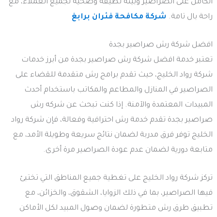
الكامل على الصراصير وبيئة نظيفة وصحية لجميع العملاء، مع
راحة بال تامة.
شركة مكافحة فئران برابغ
افضل شركة رش صراصير بجدة
تعتبر خدمة افضل شركة رش صراصير بجدة من أبرز خدمات
شركة رواد الخليج، حيث تقدم برامج رش متقدمة للقضاء على
الصراصير في المنازل والمطاعم والمكاتب باستخدام أحدث
المبيدات المعتمدة والآمنة. إذا كنت تبحث عن شركه رش
صراصير بجدة تقدم خدمة رش احترافية وفعالة، فإن شركة رواد
الخليج توفر فرق مدربة لضمان نتائج سريعة وطويلة الأمد، مع
متابعة دورية لضمان عدم عودة الصراصير مرة أخرى.
تركز شركة رواد الخليج على تغطية جميع المناطق التي تختبئ
فيها الصراصير، بما في ذلك الزوايا، الشقوق، والخزائن، مع
تطبيق طرق رش متطورة لضمان وصول المبيد لكل الأماكن