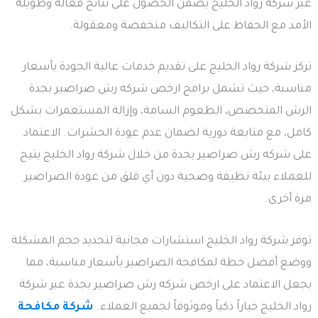
عبر شركة رواد الخليج يضمن الحصول على نتائج فعالة وطويلة
الأمد مع الحفاظ على التكاليف منخفضة ومعقولة.
تركز شركة رواد الخليج على تقديم خدمات عالية الجودة بأسعار
مناسبة، حيث تشمل برامج ارخص شركه رش صراصير بجدة
الرش المتخصص، الطعوم السامة، وإزالة المستعمرات بشكل
كامل، مع متابعة دورية لضمان عدم عودة الحشرات. الاعتماد
على شركه رش صراصير بجدة من خلال شركة رواد الخليج يتيح
للعملاء بيئة نظيفة وصحية دون أي قلق من عودة الصراصير
مرة أخرى.
توفر شركة رواد الخليج استشارات مجانية لتحديد حجم المشكلة
ووضع أفضل خطة لمكافحة الصراصير بأسعار مناسبة، مما
يجعل الاعتماد على ارخص شركه رش صراصير بجدة عبر شركة
رواد الخليج خياراً ذكياً وموثوقاً لجميع العملاء.
شركة مكافحة