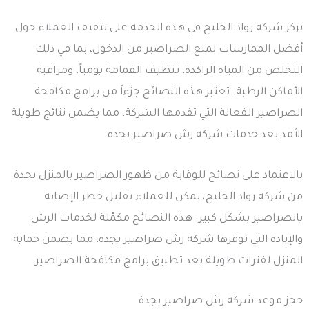
تركز شركة رواد الخليج في هذه الخدمة على تثقيف العملاء حول
أفضل الممارسات لمنع الصراصير من الدخول، بما في ذلك
التخلص من المياه الراكدة، تنظيف القمامة يومياً، ومراقبة
الأماكن الرطبة. تعتبر هذه النصائح جزءاً من برامج مكافحة
الصراصير الفعالة التي تقدمها الشركة، مما يضمن نتائج طويلة
الأمد بعد خدمات شركه رش صراصير بجدة.
بالاعتماد على نصائح للوقاية من ظهور الصراصير بالمنزل بجدة
من شركة رواد الخليج، يمكن للعملاء تقليل خطر الإصابة
بالصراصير بشكل كبير. هذه النصائح مكمّلة لخدمات الرش
والإبادة التي توفرها شركه رش صراصير بجدة، مما يضمن حماية
المنزل لفترات طويلة بعد تطبيق برامج مكافحة الصراصير.
حجز موعد شركه رش صراصير بجدة