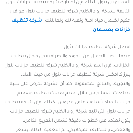
العملاء في بثول. لذلك فإن اختيارك شركة تنظيف خزانات بثول
التابعة لشركة رواد الخليج شركه تنظيف خزانات بثول هو قرار
حكيم لضمان مياه آمنة ونقية لك ولعائلتك.
شركة تنظيف
خزانات بعسفان
افضل شركة تنظيف خزانات بثول
عندما يبحث العميل عن الجودة والاحترافية في مجال تنظيف
الخزانات، فإن اسم شركة رواد الخليج شركه تنظيف خزانات بثول
يبرز كـ افضل شركة تنظيف خزانات بثول من حيث الأداء،
والتجربة، والنتائج المضمونة. كما أن الشركة تحرص على تلبية
تطلعات العملاء من خلال تقديم خدمات تنظيف وتعقيم
خزانات المياه بأسلوب علمي مدروس. كذلك، فإن شركة تنظيف
خزانات بثول التي تتبع شركة رواد الخليج شركه تنظيف خزانات
بثول تعتمد على خطوات دقيقة تشمل التفريغ الكامل،
والفحص، والتنظيف الميكانيكي، ثم التعقيم. لذلك، يشعر