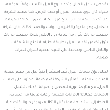
بفحص شامل للخزان وتحديد نوع العزل الأنسب وفقاً لموقعه،
سواء كان فوق سطح المنزل أو تحت الأرض. كما تعتمد الشركة
على أحدث التقنيات التي تتيح عزل الخزانات دون الحاجة لتفريغها
بالكامل، وهو ما يوفر الكثير من الوقت والجهد. كذلك، فإن شركة
تنظيف خزانات بثول من شركة رواد الخليج شركه تنظيف خزانات
بثول تضمن تقديم العزل بطريقة احترافية تمنع التشققات
والتآكل الداخلي، وتحافظ على البنية التحتية للخزان لفترات
طويلة.
لذلك، فإن خدمات العزل تُعد استثماراً ذكياً لكل من يهتم بصحة
المياه وسلامتها. كما أن الشركة تقدم ضماناً مكتوباً على خدمات
العزل، مع متابعة دورية للفحص والصيانة. كذلك، تشمل
الخدمات معالجة الخزانات القديمة وإعادة عزلها من جديد دون
الحاجة إلى استبدالها، مما يقلل التكاليف ويوفر حلولاً اقتصادية.