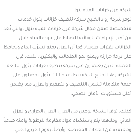
شركة عزل خزانات المياه بثول
توفر شركة رواد الخليج شركه تنظيف خزانات بثول خدمات
متخصصة ضمن مجال شركة عزل خزانات المياه بثول، والتي تُعد
من أهم الإجراءات الوقائية للحفاظ على جودة المياه داخل
الخزانات لفترات طويلة. كما أن العزل يمنع تسرّب الماء ويحافظ
على درجة حرارته ويمنع نمو الطحالب والبكتيريا. لذلك، فإن
العملاء الذين يعتمدون على شركة تنظيف خزانات بثول التابعة
لشركة رواد الخليج شركه تنظيف خزانات بثول يحصلون على
خدمة متكاملة تشمل التنظيف والتعقيم والعزل، مما يضمن
أعلى مستويات الأمان الصحي.
كذلك، توفر الشركة نوعين من العزل: العزل الحراري والعزل
المائي، وكلاهما يتم باستخدام مواد مقاومة للرطوبة وآمنة صحياً
ومعتمدة من الجهات المختصة. وأيضاً، يقوم الفريق الفني