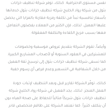
نفس مستوى الاحترافية. كذلك، توفر شركة تنظيف خزانات
بثول من شركة رواد الخليج شركه تنظيف خزانات بثول خدماتها
بأسعار تنافسية تبدأ من تكلفة رمزية مقارنة بالمزايا التي يحصل
عليها العميل. لذلك، فإن الكثير من العملاء يفضلون التعامل
معها بسبب مزيج الكفاءة والتكلفة المعقولة.
وأيضاً، تقوم الشركة بتقديم عروض موسمية وخصومات
للمشتركين في العقود السنوية أو لأصحاب المشاريع الكبيرة.
كما تسعى شركة تنظيف خزانات بثول إلى ترسيخ ثقة العميل
من خلال الشفافية في التسعير وعدم فرض أي رسوم خفية.
كذلك، توفّر الشركة تقارير قبل وبعد التنظيف لإثبات جودة
العمل المنجز. لذلك، يجد العميل في شركة رواد الخليج شركه
تنظيف خزانات بثول شريكاً مثالياً للحفاظ على صحة المياه دون
أن يتكلف كثيراً. كما تعتمد الشركة على طاقم متخصص قادر