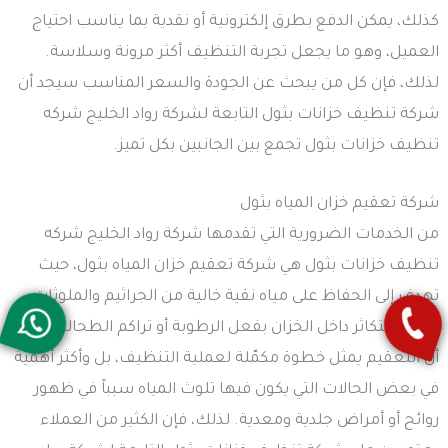
كذلك، يمكن الدفع بطرق إلكترونية أو نقدية بما يناسب احتياج
العميل، وهو ما يجعل تجربة التنظيف أكثر مرونة وسلاسة.
لذلك، فإن كل من يبحث عن الجودة والسعر المناسب سيجد أن
شركة تنظيف خزانات بثول التابعة لشركة رواد الخليج شركه
تنظيف خزانات بثول تجمع بين الجانبين بكل تميز.
شركة تعقيم خزان المياه بثول
من الخدمات الضرورية التي تقدمها شركة رواد الخليج شركه
تنظيف خزانات بثول هي شركة تعقيم خزان المياه بثول، حيث
تهدف إلى الحفاظ على مياه نقية خالية من الجراثيم والملوثات
التي قد تتكاثر داخل الخزان بفعل الرطوبة أو تراكم الطحالب. كما
أن التعقيم يمثل خطوة مكمّلة لعملية التنظيف، بل وأكثر أهمية
في بعض الحالات التي يكون فيها تلوث المياه سبباً في ظهور
روائح أو أمراض جلدية ومعدية. لذلك، فإن الكثير من العملاء