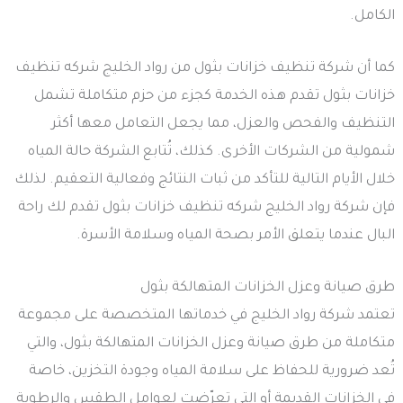
الكامل.
كما أن شركة تنظيف خزانات بثول من رواد الخليج شركه تنظيف
خزانات بثول تقدم هذه الخدمة كجزء من حزم متكاملة تشمل
التنظيف والفحص والعزل، مما يجعل التعامل معها أكثر
شمولية من الشركات الأخرى. كذلك، تُتابع الشركة حالة المياه
خلال الأيام التالية للتأكد من ثبات النتائج وفعالية التعقيم. لذلك
فإن شركة رواد الخليج شركه تنظيف خزانات بثول تقدم لك راحة
البال عندما يتعلق الأمر بصحة المياه وسلامة الأسرة.
طرق صيانة وعزل الخزانات المتهالكة بثول
تعتمد شركة رواد الخليج في خدماتها المتخصصة على مجموعة
متكاملة من طرق صيانة وعزل الخزانات المتهالكة بثول، والتي
تُعد ضرورية للحفاظ على سلامة المياه وجودة التخزين، خاصة
في الخزانات القديمة أو التي تعرّضت لعوامل الطقس والرطوبة