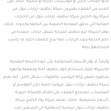
كانوا أصحاب منازل أو مؤسسات تجارية أو سكنية. لذلك، فإن
العديد من العملاء يعتبرون شركة تنظيف خزانات بثول من
شركة رواد الخليج شركه تنظيف خزانات بثول من الخيارات
المثالية التي تحقق المعادلة الصعبة بين التكلفة والجودة. كذلك،
توفر الشركة حزم تنظيف متدرجة تشمل خيارات متعددة في
حجم الخدمة وعدد الزيارات، مما يتيح للعملاء اختيار ما يناسب
احتياجاتهم بدقة.
وأيضاً، لا تؤثر الأسعار المنخفضة على جودة الخدمة المقدمة،
فالشركة تلتزم باستخدام مواد تنظيف آمنة ومعقمة وأجهزة
متطورة تضمن إزالة الرواسب والملوثات بشكل كامل. كما تقدم
شركة تنظيف خزانات بثول عروضاً خاصة خلال المواسم أو
المناسبات، لتشجيع العملاء على القيام بالصيانة الدورية
بأسعار تشجيعية. كذلك، تعتمد شركة رواد الخليج شركه
تنظيف خزانات بثول سياسة الشفافية في التسعير، حيث