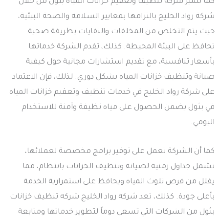
كما تتميز شركة تنظيف وتعقيم خزانات المياه بثول من خلال
شركة رواد الخليج بالتزامها بمعايير السلامة والصحة البيئية،
حيث يتم التخلص من المخلفات والنفايات بطريقة صحية
تحافظ على البيئة المحيطة. كذلك، تقدم الشركة خدماتها
بأسعار تنافسية، مع تقديم استشارات مجانية حول كيفية
صيانة وتنظيف خزانات المياه بشكل دوري. لذلك، فإن الاعتماد
على شركة رواد الخليج في خدمات تنظيف وتعقيم خزانات المياه
في بثول يضمن الحصول على مياه نظيفة وآمنة للاستخدام
اليومي.
كما أن الشركة تعمل على توفير برامج مخصصة لعملائها،
تشمل جداول زمنية لصيانة وتنظيف الخزانات بانتظام، مما
يقلل من فرص تلوث المياه ويحافظ على استمرارية الخدمة
بأعلى جودة. كذلك، تعد شركة رواد الخليج شركه تنظيف خزانات
بثول من الشركات التي تسعى دوماً لتطوير خدماتها ومتابعة