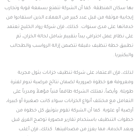
بها سكان المنطقة. كما أن الشركة تتمتع بسمعة قوية وتجارب
إيجابية موثقة من قبل عدد كبير من العملاء الذين استفادوا من
خدماتها على مدى سنوات. كذلك، فإن شركة رواد الخليج تعتمد
على نظام عمل احترافي يبدأ بتقييم شامل لحالة الخزان، ثم
تطبيق خطة تنظيف دقيقة تتضمن إزالة الرواسب والطحالب
والبكتيريا.
لذلك، فإن الاعتماد على شركة تنظيف خزانات بثول مجربة
ومعروفة هو خطوة ضرورية لضمان نتائج مرضية تدوم لفترة
طويلة. وأيضاً، تمتلك الشركة طاقماً فنياً مؤهلاً ومدرباً على
التعامل مع مختلف أنواع الخزانات سواء كانت صغيرة أو كبيرة،
أرضية أو علوية. كما أن الشركة تقوم بتوثيق كل خطوة من
خطوات التنظيف باستخدام تقارير مصورة توضح الفرق قبل
وبعد الخدمة، مما يعزز من مصداقيتها. كذلك، فإن أغلب