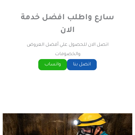
سارع واطلب افضل خدمة
الان
اتصل الان للحصول علي أفضل العروض
والخصومات
اتصل بنا
واتساب