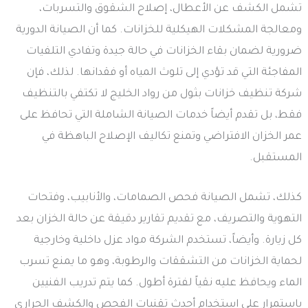
تشمل الكشف عن الأعطال، إصلاح الشقوق والتسربات،
ومعالجة المشكلات الهيكلية للخزانات. كما أن الصيانة الدورية
ضرورية لضمان بقاء الخزانات في حالة جيدة وتفادي التلفيات
المفاجئة التي قد تؤدي إلى تلوث المياه أو فقدانها. لذلك، فإن
شركة تنظيف خزانات بثول من رواد الخليج لا تكتفي بالتنظيف
فقط، بل تقدم أيضاً خدمات الصيانة الشاملة التي تحافظ على
عمر الخزان الافتراضي وتمنع تكاليف الإصلاح الباهظة في
المستقبل.
كذلك، تشمل الصيانة فحص الصمامات، والأنابيب، وفتحات
التهوية والتصريف، مع تقديم تقارير دقيقة عن حالة الخزان بعد
كل زيارة. وأيضاً، تستخدم الشركة مواد عزل داخلية وخارجية
لحماية الخزانات من التشققات والرطوبة، وهو ما يمنع تسرب
الماء ويحافظ عليه نقياً لفترة أطول. كما يتم تدريب الفنيين
باستمرار على استخدام أحدث تقنيات الفحص والكشف الحراري