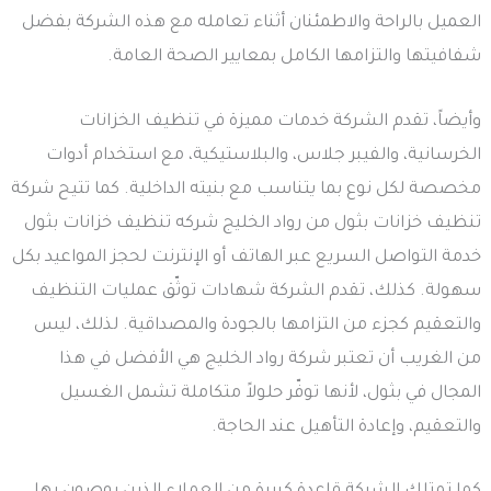
العميل بالراحة والاطمئنان أثناء تعامله مع هذه الشركة بفضل
شفافيتها والتزامها الكامل بمعايير الصحة العامة.
وأيضاً، تقدم الشركة خدمات مميزة في تنظيف الخزانات
الخرسانية، والفيبر جلاس، والبلاستيكية، مع استخدام أدوات
مخصصة لكل نوع بما يتناسب مع بنيته الداخلية. كما تتيح شركة
تنظيف خزانات بثول من رواد الخليج شركه تنظيف خزانات بثول
خدمة التواصل السريع عبر الهاتف أو الإنترنت لحجز المواعيد بكل
سهولة. كذلك، تقدم الشركة شهادات توثّق عمليات التنظيف
والتعقيم كجزء من التزامها بالجودة والمصداقية. لذلك، ليس
من الغريب أن تعتبر شركة رواد الخليج هي الأفضل في هذا
المجال في بثول، لأنها توفّر حلولاً متكاملة تشمل الغسيل
والتعقيم، وإعادة التأهيل عند الحاجة.