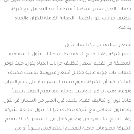
لذلك فإن اختيار شركة رواد الخليج شركه تنظيف خزانات بثول في
خدمات العزل يعتبر استكمالاً منطقياً عند التعامل مع شركة
تنظيف خزانات بثول لضمان الحماية الكاملة للخزان والمياه
بداخله.
اسعار تنظيف خزانات المياه بثول
تتميز شركة رواد الخليج شركه تنظيف خزانات بثول بالشفافية
المطلقة في تقديم اسعار تنظيف خزانات المياه بثول، حيث توفر
خدمات ذات جودة عالية مقابل أسعار مدروسة تناسب مختلف
الفئات. كما أن الشركة تقوم بتحديد السعر بناءً على حجم الخزان،
ونوعه، ومدى تراكم الرواسب بداخله، مما يمنح العميل سعراً
عادلاً دون أي تكاليف خفية. لذلك، فإن الكثير من السكان في بثول
يفضلون التعامل مع شركة تنظيف خزانات بثول التابعة لشركة
رواد الخليج لما توفره من وضوح كامل في التسعير. كذلك، تقدم
الشركة خصومات خاصة للعملاء المتعاقدين سنوياً أو من