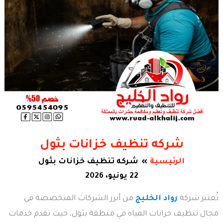
شركه تنظيف خزانات بثول
الرئيسية
شركه تنظيف خزانات بثول
22 يونيو، 2026
تُعتبر شركة
رواد الخليج
من أبرز الشركات المتخصصة في
مجال تنظيف خزانات المياه في منطقة بثول، حيث تقدم خدمات