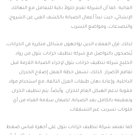
العالية. كما أن الشركة تقدم حلولاً ذكية للتعامل مع التهالك
الإنشائي، حيث تبدأ أعمال الصيانة بالكشف الفني عن الشروخ،
والتصدعات، ومواضع التسرب.
لذلك، فإن العملاء الذين يواجهون مشاكل متكررة في الخزانات،
يُنصحون بالتواصل مع شركة تنظيف خزانات بثول من رواد
الخليج شركه تنظيف خزانات بثول لإجراء الصيانة اللازمة قبل
تفاقم الأضرار. كذلك، تشمل خطة العمل إصلاح الجدران
الداخلية، وإعادة دهان طبقات العزل التالفة، مع استخدام مواد
مقوية تدعم الهيكل العام للخزان. وأيضاً، يتم تنظيف الخزان
وتعقيمه بالكامل بعد الصيانة، لضمان سلامة المياه من أي
ملوثات تسربت عبر التشققات.
كما تعتمد شركة تنظيف خزانات بثول على أجهزة قياس ضغط