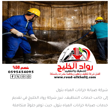
شركة صيانة خزانات المياه بثول
إلى جانب خدمات التنظيف، تبرز شركة رواد الخليج في تقديم
خدمات صيانة خزانات المياه بثول، حيث توفر حلولاً متكاملة