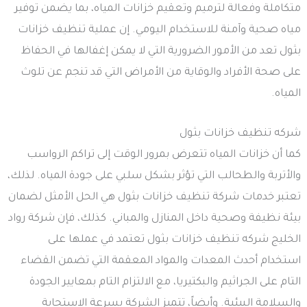
متكاملة وفعالة لترميم وتعقيم خزانات المياه، بما يضمن توفير
مياه صحية وآمنة للاستخدام اليومي. إن عملية تنظيف خزانات
بثول تعد من الأمور الضرورية التي لا يمكن إغفالها في الحفاظ
على صحة الأفراد والوقاية من الأمراض التي قد تنجم عن تلوث
المياه.
شركه تنظيف خزانات بثول
كما أن خزانات المياه تتعرض بمرور الوقت إلى تراكم الرواسب
والأتربة والطحالب التي تؤثر بشكل سلبي على جودة المياه. لذلك،
تعتبر خدمات شركة تنظيف خزانات بثول هي الحل الأمثل لضمان
بيئة نظيفة وصحية داخل المنازل والمباني. كذلك، فإن شركة رواد
الخليج شركه تنظيف خزانات بثول تعتمد في عملها على
استخدام أحدث المعدات والمواد المعقمة التي تضمن القضاء
التام على الجراثيم والبكتيريا، مع الالتزام التام بمعايير الجودة
والسلامة البيئية. وأيضاً، تتميز الشركة بسرعة الاستجابة