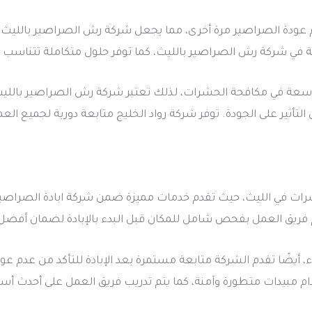
 عودة الصراصير مرة أخرى، مما يجعل شركة رش الصراصير بالليث ال
نة في شركة رش الصراصير بالليث، كما توفر حلول متكاملة تتناسب مع
عة في مكافحة الحشرات، لذلك تعتبر شركة رش الصراصير بالليث م
لتأثير على الجودة. توفر شركة رواد الخليج متابعة دورية لجميع ا
حشرات في الليث، حيث تقدم خدمات مميزة ضمن شركة ابادة الصراصير
 فريق العمل بفحص شامل للمكان قبل البدء بالإبادة لضمان أفضل ا
 أيضًا تقدم الشركة متابعة مستمرة بعد الإبادة للتأكد من عدم عود
مبيدات متطورة وآمنة، كما يتم تدريب فريق العمل على أحدث أساليب