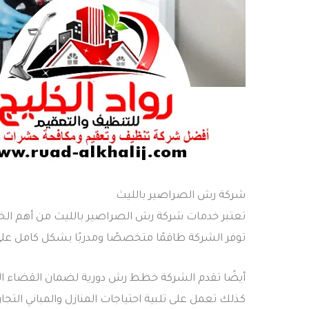
شركة رش الصراصير بالليث
تعتبر خدمات شركة رش الصراصير بالليث من أهم الخد
توفر الشركة طاقمًا متخصصًا ومدربًا بشكل كامل على
أيضًا تقدم الشركة خطط رش دورية لضمان القضاء الت
كذلك تعمل على تلبية احتياجات المنازل والمباني الت