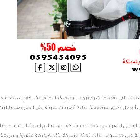
مات التي تقدمها شركة رواد الخليج، كما تهتم الشركة باستخدام م
 أفضل طرق المكافحة. لذلك أصبحت شركة رش الصراصير بالليث الخي
ام على الصراصير. كما تقدم شركة رواد الخليج استشارات مجانية 
جارية على حد سواء. لذلك تهتم الشركة بتقديم خدمة متميزة وسريعة.