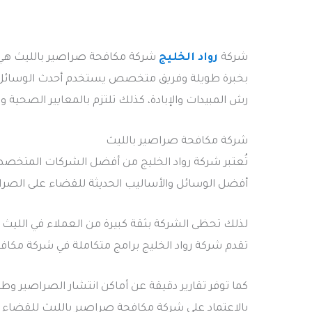
شركة
رواد الخليج
شركة مكافحة صراصير بالليث هي ا
بخبرة طويلة وفريق متخصص يستخدم أحدث الوسائل وا
رش المبيدات والإبادة، كذلك تلتزم بالمعايير الصحية 
شركة مكافحة صراصير بالليث
تُعتبر شركة رواد الخليج من أفضل الشركات المتخص
أفضل الوسائل والأساليب الحديثة للقضاء على الصراصير
لذلك تحظى الشركة بثقة كبيرة من العملاء في الليث و
تقدم شركة رواد الخليج برامج متكاملة في شركة مكاف
كما توفر تقارير دقيقة عن أماكن انتشار الصراصير وط
بالاعتماد على شركة مكافحة صراصير بالليث للقضاء