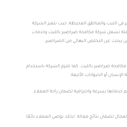
في الليث والمناطق المحيطة، حيث تتميز الشركة
كاملة تشمل شركة مكافحة صراصير بالليث وخدمات
ل لمن يبحث عن التخلص النهائي من الصراصير.
افحة صراصير بالليث. كما تلتزم الشركة باستخدام
لإنسان أو الحيوانات الأليفة.
م خدماتها بسرعة واحترافية لضمان راحة العملاء.
مجال لضمان نتائج فعالة. لذلك يوصي العملاء دائمًا