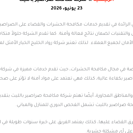
الرئيسية
شركة مكافحة صراصير بالليث
23 يونيو، 2026
لرائدة في تقديم خدمات مكافحة الحشرات والقضاء على الصراصير 
لتقنيات لضمان نتائج فعالة وآمنة. كما تقدم الشركة حلولاً مت
والأمان لجميع العملاء. لذلك تعتبر شركة رواد الخليج الخيار الأمث
صة في مجال مكافحة الحشرات، حيث تقدم خدمات مميزة في شركة مك
 بكفاءة عالية، كذلك فهي تعتمد على مواد آمنة لا تؤثر على صحة ا
المناطق المجاورة، أيضًا تهتم شركة مكافحة صراصير بالليث بتقدي
حة صراصير بالليث تشمل الفحص الدوري للمنازل والمباني.
رق القضاء عليها، كذلك يعتمد الفريق على خبرة سنوات طويلة في ال
 على أي مشكلة حشرية.