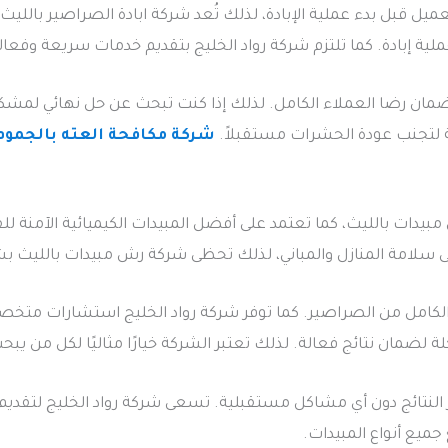
 قبل بدء عملية الإبادة، لذلك تُعد شركة ابادة الصراصير بالليث من 
 إبادة. كما تلتزم شركة رواد الخليج بتقديم خدمات سريعة وفعالة
ضمان رضا العملاء الكامل. لذلك إذا كنت تبحث عن حل نهائي لمشكل
ية لتجنب عودة الحشرات مستقبلاً.
شركة مكافحة العته بالجموم
مبيدات بالليث، كما تعتمد على أفضل المبيدات الكيميائية الآمنة 
سلامة المنازل والمباني، لذلك تحظى شركة رش مبيدات بالليث بشه
كامل من الصراصير. كما توفر شركة رواد الخليج استشارات متخص
لضمان نتائج فعالة. لذلك تعتبر الشركة خيارًا مثاليًا لكل من ي
ر النتائج دون أي مشاكل مستقبلية. تسعى شركة رواد الخليج لتقدي
يع أنواع المبيدات.