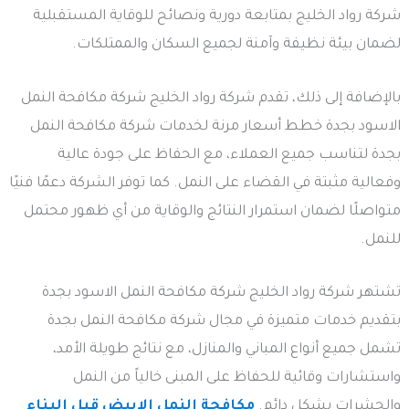
شركة رواد الخليج بمتابعة دورية ونصائح للوقاية المستقبلية
لضمان بيئة نظيفة وآمنة لجميع السكان والممتلكات.
بالإضافة إلى ذلك، تقدم شركة رواد الخليج شركة مكافحة النمل
الاسود بجدة خطط أسعار مرنة لخدمات شركة مكافحة النمل
بجدة لتناسب جميع العملاء، مع الحفاظ على جودة عالية
وفعالية مثبتة في القضاء على النمل. كما توفر الشركة دعمًا فنيًا
متواصلًا لضمان استمرار النتائج والوقاية من أي ظهور محتمل
للنمل.
تشتهر شركة رواد الخليج شركة مكافحة النمل الاسود بجدة
بتقديم خدمات متميزة في مجال شركة مكافحة النمل بجدة
تشمل جميع أنواع المباني والمنازل، مع نتائج طويلة الأمد،
واستشارات وقائية للحفاظ على المبنى خالياً من النمل
والحشرات بشكل دائم.
مكافحة النمل الابيض قبل البناء