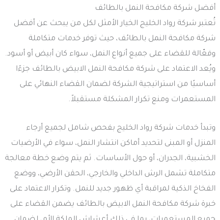
أفضل شركة مكافحة النمل بالطائف
تُعتبر شركة رواد الخليج الخيار الأمثل لكل من يبحث عن أفضل
شركة مكافحة النمل بالطائف، حيث توفر خدمات متكاملة
وفعّالة للقضاء على جميع أنواع النمل، سواء كان أبيض أو أسود.
ويُعد الاعتماد على شركة مكافحة النمل الابيض بالطائف جزءًا
أساسيًا من استراتيجية الشركة لضمان القضاء النهائي على
المستعمرات ومنع تكرار المشكلة مستقبلاً.
وتبدأ خدمات شركة رواد الخليج بفحص شامل لجميع أرجاء
المنزل أو المبنى لتحديد أماكن انتشار النمل، سواء في الأرضيات
الخشبية، الجدران، أو حول الأساسات. ثم يتم وضع خطة معالجة
متكاملة تشمل الرش الداخلي والخارجي، الحقن الأرضي، ووضع
الفخاخ الذكية لمراقبة أي ظهور جديد للنمل. وتكرار الاعتماد على
خبرة شركة مكافحة النمل الابيض بالطائف يضمن القضاء على
جميع المستعمرات، بما في ذلك أعشاش الملكة الأم، لضمان