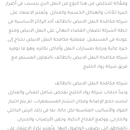
وفعّالة للتخلص من هذا النوع من النمل الذي يتسبب في أضرار
كبيرة للأثاث والهياكل الخشبية والمنازل. ويُعتبر الاعتماد على
شركة مكافحة النمل الابيض بالطائف أحد الركائز الأساسية في
خطة الشركة لضمان القضاء النهائي على النمل الابيض ومنع
عودته في المستقبل. فعملية مكافحة النمل الابيض تحتاج إلى
خبرة عالية ودراية بمسارات النمل وأماكن تكاثره، وهو ما توفره
شركة مكافحة النمل الابيض بالطائف بالتعاون المستمر مع
فريق شركة رواد الخليج.
شركة مكافحة النمل الابيض بالطائف
وتبدأ خدمات شركة رواد الخليج بفحص شامل للمباني والمنازل
لتحديد حجم الإصابة ومكان انتشار المستعمرات، ثم يتم اختيار
المواد والأساليب المناسبة لكل حالة، بما في ذلك الرش الداخلي
والخارجي، ووضع الفخاخ الذكية، وحقن الأرضيات والجدران
بالمناطق التي يصعب الوصول إليها. ويُعتبر تكرار الاعتماد على