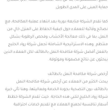
حماية المبنى على المدى الطويل.
كما تقدم الشركة متابعة دورية بعد انتهاء عملية المكافحة، مع
نصائح وقائية للعملاء حول كيفية الحفاظ على المنزل خالٍ من
النمل، بما في ذلك معالجة الأخشاب وفحص الرطوبة بشكل
منتظم. وهذه الاستراتيجية الشاملة تجعل شركة رواد الخليج
بالفعل أفضل شركة مكافحة النمل بالطائف لكل العملاء الذين
يبحثون عن نتائج مضمونة وموثوقة.
أرخص شركة مكافحة النمل بالطائف
يبحث الكثير من العملاء عن أرخص شركة مكافحة النمل
بالطائف دون التضحية بجودة الخدمة وفعاليتها، وهنا تأتي خبرة
شركة رواد الخليج لتلبي هذه الحاجة. حيث تقدم الشركة خطط
أسعار تنافسية لجميع العملاء مع تقديم خدمات احترافية