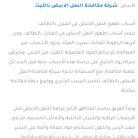
الابيض.
شركة مكافحة النمل الابيض بالليث
أسباب ظهور النمل الابيض في المنزل بالطائف
تتعدد أسباب ظهور النمل الابيض في المنازل بالطائف، ومن
أبرزها الرطوبة العالية، تسرب المياه، وجود الأخشاب غير
المعالجة، أو تراكم المواد العضوية بالقرب من المبنى. وتحرص
شركة رواد الخليج على دراسة هذه الأسباب بدقة قبل البدء بأي
عملية مكافحة، مع الاستعانة بخبرة شركة مكافحة النمل
الابيض بالطائف لتحديد السبب الجذري ووضع خطة معالجة
شاملة.
ويبدأ الفريق بتحديد المناطق الأكثر عرضة للنمل الابيض مثل
الأرضيات الرطبة والجدران الداخلية والأماكن الخشبية، ثم يتم
تنفيذ الرش والحقن باستخدام مواد فعالة وآمنة على البشر
والحيوانات. وتكرار الاعتماد على خبرة شركة مكافحة النمل