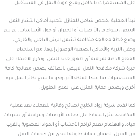
على المستعمرات بالكامل ومنع عودة النمل في المستقبل.
تبدأ العملية بفحص شامل للمنازل لتحديد أماكن انتشار النمل
الابيض، سواء في الأرضيات أو الجدران أو حول الأساسات. ثم يتم
وضع خطة معالجة متكاملة تشمل الرش الداخلي والخارجي،
وحقن التربة والأماكن الصعبة الوصول إليها، مع استخدام
الفخاخ الذكية لمراقبة أي ظهور جديد للنمل. وتكرار الاعتماد على
خبرة شركة مكافحة النمل الابيض بالطائف يضمن معالجة كافة
المستعمرات بما فيها الملكة الأم، وهو ما يمنع تكاثر النمل مرة
أخرى ويضمن حماية المنزل على المدى الطويل.
كما تقدم شركة رواد الخليج نصائح وقائية للعملاء بعد عملية
المكافحة، مثل الحفاظ على جفاف الأرضيات ومراقبة أي تسربات
مياه، والاهتمام بعدم تراكم الأخشاب أو المواد العضوية بالقرب
من المنزل، لضمان حماية طويلة المدى من هجمات النمل