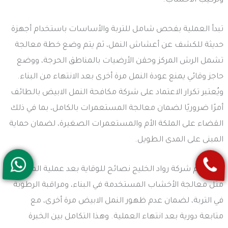
وتركيب الأخشاب.
تبدأ العملية بفحص شامل للتربة والأساسات باستخدام أجهزة
حديثة للكشف عن أعشاش النمل، ثم يتم وضع خطة معالجة
تشمل الرش المركز وحقن الأرضيات بالمناطق الحرجة، ووضع
حاجز وقائي يمنع عودة النمل مرة أخرى بعد الانتهاء من البناء.
ويُعتبر تكرار الاعتماد على شركة مكافحة النمل الابيض بالطائف
أمرًا ضروريًا لضمان معالجة المستعمرات بالكامل، بما في ذلك
القضاء على الملكة الأم والمستعمرات الصغيرة، لضمان حماية
المبنى على المدى الطويل.
كما تقدم شركة رواد الخليج نصائح للوقاية بعد عملية المكافحة،
مثل معالجة الأخشاب المستخدمة في البناء، ومراقبة الرطوبة
في التربة، لضمان عدم ظهور النمل الابيض مرة أخرى، مع
متابعة دورية بعد انتهاء العملية. وهذا التكامل بين الخبرة