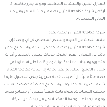
للمنازل الكبيرة والمنشآت الصناعية، وهو ما يعزز مكانتها كـ
أرخص شركة مكافحة الفئران بجدة من حيث السعر ومن حيث
النتائج المضمونة.
شركة مكافحة الفئران رخيصة بجدة
عندما نتحدث عن الجودة والسعر المنخفض في آنٍ واحد، فإن
شركة مكافحة الفئران رخيصة بجدة من شركة رواد الخليج تكون
دائمًا في الصدارة. تقدم الشركة خدمات متميزة باستخدام أدوات
متطورة ومبيدات معتمدة دولياً، ومع ذلك تظل أسعارها في
متناول الجميع. لذلك، لم تعد الحاجة إلى شركة مكافحة الفئران
بجدة عبئاً مالياً، بل أصبحت خدمة ضرورية يمكن الحصول عليها
بأسعار مدروسة. كما توفر رواد الخليج خططاً مخصصة تناسب
مختلف المساحات، سواء كانت شققاً صغيرة أو مصانع كبيرة،
وهو ما يجعلها الوجهة المفضلة لكل من يبحث عن شركة
مكافحة فئران رخيصة بجدة تقدم نتائج حقيقية.