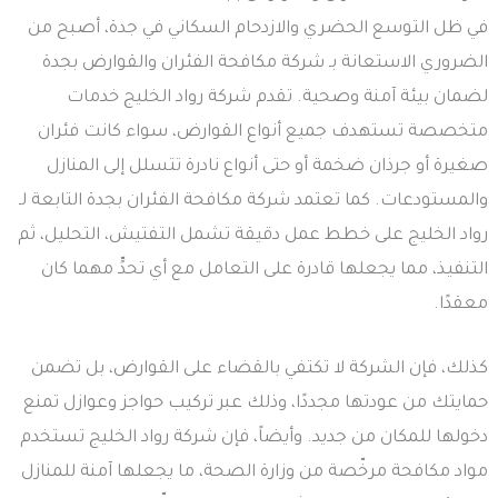
في ظل التوسع الحضري والازدحام السكاني في جدة، أصبح من
الضروري الاستعانة بـ شركة مكافحة الفئران والقوارض بجدة
لضمان بيئة آمنة وصحية. تقدم شركة رواد الخليج خدمات
متخصصة تستهدف جميع أنواع القوارض، سواء كانت فئران
صغيرة أو جرذان ضخمة أو حتى أنواع نادرة تتسلل إلى المنازل
والمستودعات. كما تعتمد شركة مكافحة الفئران بجدة التابعة لـ
رواد الخليج على خطط عمل دقيقة تشمل التفتيش، التحليل، ثم
التنفيذ، مما يجعلها قادرة على التعامل مع أي تحدٍّ مهما كان
معقدًا.
كذلك، فإن الشركة لا تكتفي بالقضاء على القوارض، بل تضمن
حمايتك من عودتها مجددًا، وذلك عبر تركيب حواجز وعوازل تمنع
دخولها للمكان من جديد. وأيضاً، فإن شركة رواد الخليج تستخدم
مواد مكافحة مرخّصة من وزارة الصحة، ما يجعلها آمنة للمنازل