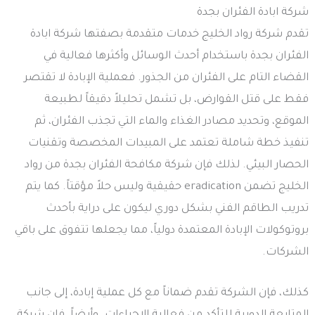
شركة ابادة الفئران بجدة
تقدم شركة رواد الخليج خدمات متقدمة بصفتها شركة ابادة
الفئران بجدة باستخدام أحدث الوسائل وأكثرها فعالية في
القضاء التام على الفئران من الجذور. فعملية الإبادة لا تقتصر
فقط على قتل القوارض، بل تشمل تحليلاً دقيقاً لطبيعة
الموقع، وتحديد مصادر الغذاء والماء التي تجذب الفئران، ثم
تنفيذ خطة شاملة تعتمد على المبيدات المخصصة وتقنيات
الحصار البيئي. لذلك فإن شركة مكافحة الفئران بجدة من رواد
الخليج تضمن eradication حقيقية وليس حلاً مؤقتاً. كما يتم
تدريب الطاقم الفني بشكل دوري ليكون على دراية بأحدث
بروتوكولات الإبادة المعتمدة دولياً، مما يجعلها تتفوق على باقي
الشركات.
كذلك، فإن الشركة تقدم ضماناً مع كل عملية إبادة، إلى جانب