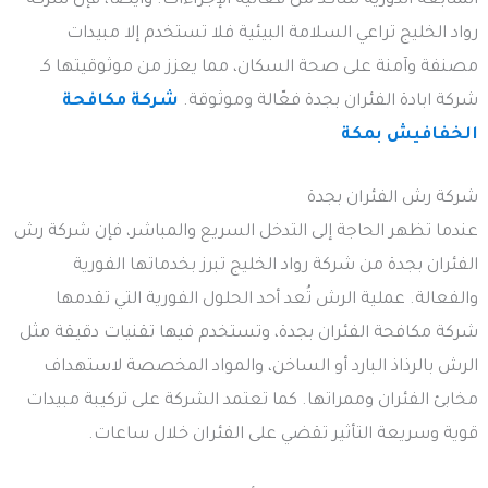
المتابعة الدورية للتأكد من فعالية الإجراءات. وأيضاً، فإن شركة
رواد الخليج تراعي السلامة البيئية فلا تستخدم إلا مبيدات
مصنفة وآمنة على صحة السكان، مما يعزز من موثوقيتها كـ
شركة ابادة الفئران بجدة فعّالة وموثوقة.
شركة مكافحة
الخفافيش بمكة
شركة رش الفئران بجدة
عندما تظهر الحاجة إلى التدخل السريع والمباشر، فإن شركة رش
الفئران بجدة من شركة رواد الخليج تبرز بخدماتها الفورية
والفعالة. عملية الرش تُعد أحد الحلول الفورية التي تقدمها
شركة مكافحة الفئران بجدة، وتستخدم فيها تقنيات دقيقة مثل
الرش بالرذاذ البارد أو الساخن، والمواد المخصصة لاستهداف
مخابئ الفئران وممراتها. كما تعتمد الشركة على تركيبة مبيدات
قوية وسريعة التأثير تقضي على الفئران خلال ساعات.