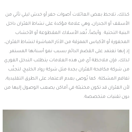
كذلك، تلاحظ بعض العائلات أصوات حفر أو خدش ليلي تأتي من
الأسقف أو الجدران، وهي علامة مؤكدة على نشاط الفئران داخل
البنية التحتية. وأيضاً، تُعد الأسلاك المقطوعة أو الأخشاب
المحفورة أو الأكياس الممزقة من الآثار المباشرة لنشاط الفئران،
إذ إنها تعتمد على القضم الدائم بسبب نمو أسنانها المستمر.
لذلك، فإن ملاحظة أي من هذه العلامات يتطلب التدخل الفوري
من شركة مكافحة الفئران بجدة مثل شركة رواد الخليج، لتجنّب
تفاقم المشكلة. كما يُوصى بعدم الاعتماد على الطرق التقليدية،
لأن الفئران قد تكون مختبئة في أماكن يصعب الوصول إليها من
دون تقنيات متخصصة.