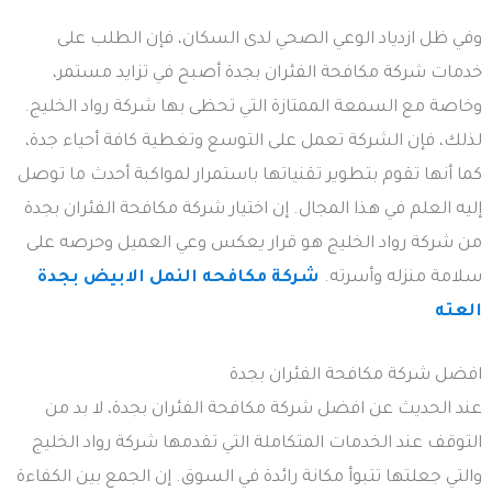
وفي ظل ازدياد الوعي الصحي لدى السكان، فإن الطلب على
خدمات شركة مكافحة الفئران بجدة أصبح في تزايد مستمر،
وخاصة مع السمعة الممتازة التي تحظى بها شركة رواد الخليج.
لذلك، فإن الشركة تعمل على التوسع وتغطية كافة أحياء جدة،
كما أنها تقوم بتطوير تقنياتها باستمرار لمواكبة أحدث ما توصل
إليه العلم في هذا المجال. إن اختيار شركة مكافحة الفئران بجدة
من شركة رواد الخليج هو قرار يعكس وعي العميل وحرصه على
سلامة منزله وأسرته.
شركة مكافحه النمل الابيض بجدة
العته
افضل شركة مكافحة الفئران بجدة
عند الحديث عن افضل شركة مكافحة الفئران بجدة، لا بد من
التوقف عند الخدمات المتكاملة التي تقدمها شركة رواد الخليج
والتي جعلتها تتبوأ مكانة رائدة في السوق. إن الجمع بين الكفاءة