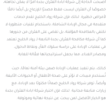
أصبحت الحاجة إلى شركة ابادة الفئران بجدة أمرًا لا يمكن تجاهله،
خصوصًا أن الفئران ليست فقط مصدرًا للإزعاج بل أيضًا ناقلًا
لأمراض خطيرة. لذلك فإن شركة رواد الخليج تقدم خدمات
متقدمة في مجال الإبادة الشاملة، باستخدام تقنيات متطورة لا
تكتفي بالمكافحة المؤقتة، بل تقضي على الفئران من جذورها.
كما أن شركة مكافحة الفئران بجدة التابعة لـ رواد الخليج تعتمد
في عمليات الإبادة على دراسة سلوك الفأر، ونقاط الدخول،
ومصادر الغذاء، مما يجعل استراتيجياتها فعّالة للغاية.
كذلك، يتم تنفيذ عمليات الإبادة ضمن بيئة آمنة تمامًا، حيث
تُستخدم مبيدات لا تؤثر على صحة الأطفال أو الحيوانات الأليفة.
وأيضاً، توفر شركة رواد الخليج ضمانًا مكتوبًا بعد الإبادة، مع
زيارات متابعة مجانية. لذلك فإن اختيار شركة ابادة الفئران بجدة
هو الخيار الأفضل لمن يبحث عن نتيجة نهائية وموثوقة.