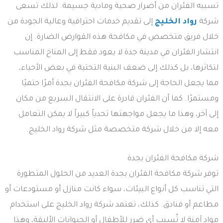
تسببه الفئران من أضرار صحية ومادية جسيمة. لذلك تسعى
شركة
رواد الخليج
إلى تقديم خدمات احترافية وعالية الجودة من
خلال فريق متخصص في مكافحة هذه القوارض الضارة. إن
انتشار الفئران في مدينة جدة لا يعود فقط إلى المناخ المناسب
لتكاثرها، بل كذلك إلى ضعف البنية التحتية في بعض الأحياء،
مما يجعل الحاجة إلى شركة مكافحة الفئران بجدة أمرًا حتميًا
ومستمرًا. كما أن الفئران قادرة على الانتقال السريع من مكان
إلى آخر، وهذا ما يجعل مواجهتها تحدياً كبيراً لا يمكن التعامل
معه إلا من خلال شركة متخصصة مثل شركة رواد الخليج.
شركة مكافحة الفئران بجدة
توفر شركة مكافحة الفئران بجدة العديد من الحلول المتطورة
التي تناسب كل أنواع البيئات، سواء كانت منازل أو مستودعات أو
مطاعم أو فنادق. كذلك، تعتمد شركة رواد الخليج على استخدام
مواد آمنة لا تُسبب أي ضرر للأطفال أو الحيوانات الأليفة، وهذا