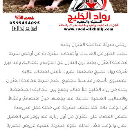
ارخص شركة مكافحة الفئران بجدة
تبحث الكثير من العائلات وأصحاب الشركات عن أرخص شركة
مكافحة الفئران بجدة دون التنازل عن الجودة والفعالية، وهنا تبرز
شركة رواد الخليج بصفتها المزود الأمثل لخدمات عالية
المستوى بأسعار مناسبة للجميع. تقدم شركة مكافحة الفئران
بجدة من رواد الخليج حلاً مثالياً يجمع بين التكاليف المنخفضة
والأساليب العلمية الحديثة، مما يجعلها خيارًا اقتصاديًا وفعّالاً
في الوقت ذاته. كما تعتمد الشركة على خطة عمل مدروسة
تضمن القضاء على الفئران من أول زيارة، مما يوفر على العميل
المال والوقت معًا. كذلك، تقوم الشركة بتقديم عروض حصرية