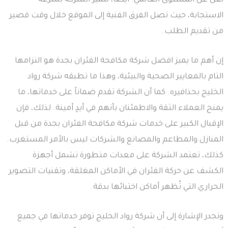
تقل عن المستوى العالمي. أيضاً، تتميز الشركة بسرعة
الاستجابة، حيث تصل الفرق الفنية إلى الموقع خلال وقت قصير
من تقديم الطلب.
إن أهم ما يميز افضل شركة مكافحة الفئران بجدة هو التزامها
التام بالمعايير الصحية والبيئية، وهذا ما تطبقه شركة رواد
الخليج بحذافيره. كما أن الشركة تقدم ضماناً على خدماتها، ما
يمنح العملاء الثقة والاطمئنان بأنهم في أيدٍ أمينة. لذلك، فإن
الإقبال الكبير على خدمات شركة مكافحة الفئران بجدة من قبل
المنازل والمطاعم والمصانع والشركات ليس بالأمر المستغرب.
كذلك، تعتمد الشركة على معدات متطورة تشمل أجهزة
الكشف عن حركة الفئران في الأماكن المغلقة، وتقنيات التصوير
الحراري التي تُظهر أماكن اختبائها بدقة.
وتجدر الإشارة إلى أن شركة رواد الخليج توفر خدماتها في جميع