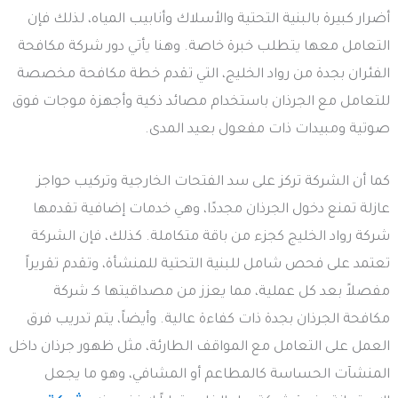
أضرار كبيرة بالبنية التحتية والأسلاك وأنابيب المياه، لذلك فإن
التعامل معها يتطلب خبرة خاصة. وهنا يأتي دور شركة مكافحة
الفئران بجدة من رواد الخليج، التي تقدم خطة مكافحة مخصصة
للتعامل مع الجرذان باستخدام مصائد ذكية وأجهزة موجات فوق
صوتية ومبيدات ذات مفعول بعيد المدى.
كما أن الشركة تركز على سد الفتحات الخارجية وتركيب حواجز
عازلة تمنع دخول الجرذان مجددًا، وهي خدمات إضافية تقدمها
شركة رواد الخليج كجزء من باقة متكاملة. كذلك، فإن الشركة
تعتمد على فحص شامل للبنية التحتية للمنشأة، وتقدم تقريراً
مفصلاً بعد كل عملية، مما يعزز من مصداقيتها كـ شركة
مكافحة الجرذان بجدة ذات كفاءة عالية. وأيضاً، يتم تدريب فرق
العمل على التعامل مع المواقف الطارئة، مثل ظهور جرذان داخل
المنشآت الحساسة كالمطاعم أو المشافي، وهو ما يجعل