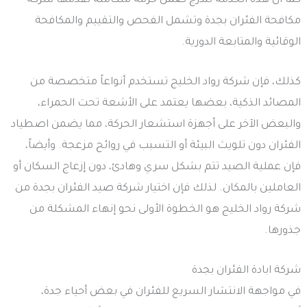
كما أن هذه الخدمة تندرج ضمن حزمة متكاملة تقدمها شركة
مكافحة الفئران بجدة وتشمل الفحص والتقييم والمكافحة
الوقائية والمتابعة الدورية.
كذلك، فإن شركة رواد الخليج تستخدم أنواعاً متخصصة من
المصائد الذكية، بعضها يعتمد على الأشعة تحت الحمراء،
والبعض الآخر على أجهزة استشعار الحركة، مما يضمن اصطياد
الفئران دون تلويث البيئة أو التسبب في روائح مزعجة. وأيضاً،
فإن عملية الصيد تتم بشكل سري وهادئ، دون إزعاج السكان أو
العاملين بالمكان. لذلك فإن اختيار شركة صيد الفئران بجدة من
شركة رواد الخليج هو الخطوة الأولى نحو إنهاء المشكلة من
جذورها.
شركة ابادة الفئران بجدة
في مواجهة الانتشار السريع للفئران في بعض أحياء جدة،