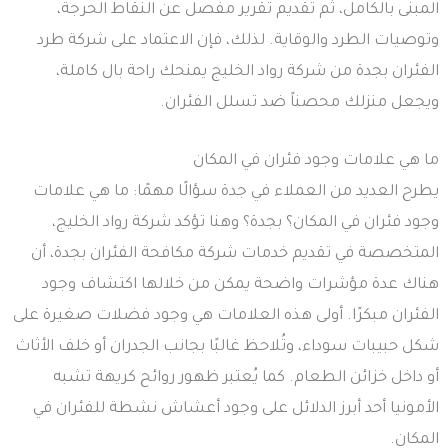
المبنى بالكامل، ثم تقديم تقرير مفصل عن النقاط الحرجة،
وتوصيات الطرد والوقاية. لذلك، فإن الاعتماد على شركة طرد
الفئران بجدة من شركة رواد الخليج يمنحك راحة بال كاملة،
ويجعل منزلك محصناً ضد تسلل الفئران.
ما هي علامات وجود فئران في المكان
يطرح العديد من العملاء في جدة سؤالًا مهمًا: ما هي علامات
وجود فئران في المكان؟ بجدة؟ وهنا تؤكد شركة رواد الخليج،
المتخصصة في تقديم خدمات شركة مكافحة الفئران بجدة، أن
هناك عدة مؤشرات واضحة يمكن من خلالها اكتشاف وجود
الفئران مبكرًا. أولى هذه العلامات هي وجود فضلات صغيرة على
شكل حبيبات سوداء، وتُلاحظ غالبًا بجانب الجدران أو خلف الأثاث
أو داخل خزائن الطعام. كما يُعتبر ظهور روائح كريهة تشبه
الأمونيا أحد أبرز الدلائل على وجود أعشاش نشطة للفئران في
المكان.