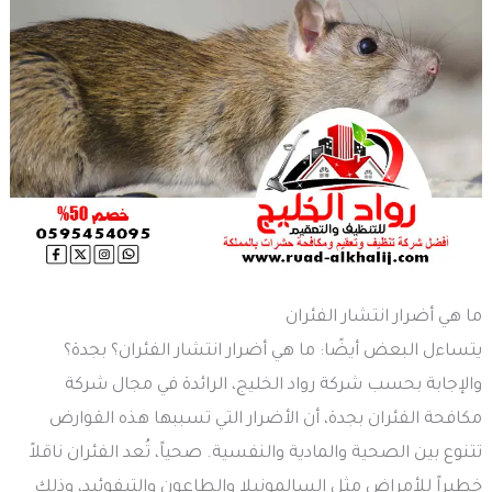
ما هي أضرار انتشار الفئران
يتساءل البعض أيضًا: ما هي أضرار انتشار الفئران؟ بجدة؟
والإجابة بحسب شركة رواد الخليج، الرائدة في مجال شركة
مكافحة الفئران بجدة، أن الأضرار التي تسببها هذه القوارض
تتنوع بين الصحية والمادية والنفسية. صحياً، تُعد الفئران ناقلاً
خطيراً للأمراض مثل السالمونيلا والطاعون والتيفوئيد، وذلك