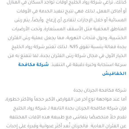
كذلك، تراعي شركة رواد الخليج أوقات تواجد السكان في المنازل
أو أماكن العمل، لذلك فهي تتيح تنفيذ الخدمة في الأوقات
المسائية أو خلال الإجازات لتفادي أي إزعاج. وأيضاً، يتم رش
المناطق المخفية مثل الأسقف المستعارة، وتحت الأرضيات
الخشبية، وحول فتحات التهوية، مما يجعل عملية رش الفئران
بجدة فعالة بنسبة تفوق 95%. لذلك تعتبر شركة رواد الخليج
الخيار الأول في مجال شركة رش الفئران بجدة، لما تتمتع به من
سرعة استجابة وخبرة دقيقة في التنفيذ.
شركة مكافحة
الخفافيش
شركة مكافحة الجرذان بجدة
أما عند مواجهة نوع آخر من القوارض الأكبر حجماً والأكثر خطورة،
فإن شركة مكافحة الجرذان بجدة التابعة لـ شركة رواد الخليج
تقدم حلاً متخصصًا يتماشى مع طبيعة هذه الآفات المختلفة
عن الفئران العادية. فالجرذان تُعد أكثر عدوانية وقدرة على إحداث