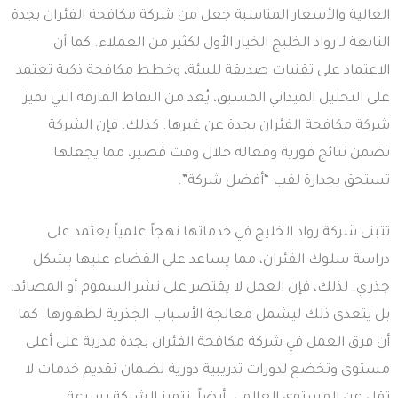
العالية والأسعار المناسبة جعل من شركة مكافحة الفئران بجدة
التابعة لـ رواد الخليج الخيار الأول لكثير من العملاء. كما أن
الاعتماد على تقنيات صديقة للبيئة، وخطط مكافحة ذكية تعتمد
على التحليل الميداني المسبق، يُعد من النقاط الفارقة التي تميز
شركة مكافحة الفئران بجدة عن غيرها. كذلك، فإن الشركة
تضمن نتائج فورية وفعالة خلال وقت قصير، مما يجعلها
تستحق بجدارة لقب “أفضل شركة”.
تتبنى شركة رواد الخليج في خدماتها نهجاً علمياً يعتمد على
دراسة سلوك الفئران، مما يساعد على القضاء عليها بشكل
جذري. لذلك، فإن العمل لا يقتصر على نشر السموم أو المصائد،
بل يتعدى ذلك ليشمل معالجة الأسباب الجذرية لظهورها. كما
أن فرق العمل في شركة مكافحة الفئران بجدة مدربة على أعلى
مستوى وتخضع لدورات تدريبية دورية لضمان تقديم خدمات لا