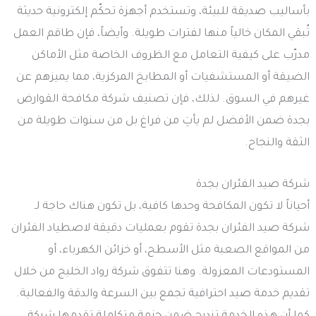
بأساليب صديقة للبيئة، وتستخدم أجهزة تحكّم إلكترونية حديثة
تُبقي المكان خالياً منها لفترات طويلة. وأيضاً، فإن طاقم العمل
مدرّب على كيفية التعامل مع الظروف الخاصة مثل الأماكن
الضيقة أو المستشفيات أو المطابخ المركزية، مما يميزهم عن
غيرهم في السوق. لذلك، فإن تصنيف شركة مكافحة القوارض
بجدة ضمن الأفضل لم يأتِ من فراغ بل من سنوات طويلة من
الثقة والنجاح.
شركة صيد الفئران بجدة
أحياناً لا تكون المكافحة وحدها كافية، بل تكون هناك حاجة لـ
شركة صيد الفئران بجدة تقوم بعمليات دقيقة لاصطياد الفئران
من المواقع الصعبة مثل الأسطح، أو خزائن الكهرباء، أو
المستودعات المعزولة. وهنا تتفوق شركة رواد الخليج من خلال
تقديم خدمة صيد احترافية تجمع بين السرعة والدقة والفعالية.