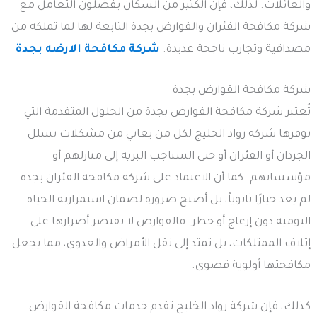
والعائلات. لذلك، فإن الكثير من السكان يفضّلون التعامل مع
شركة مكافحة الفئران والقوارض بجدة التابعة لها لما تملكه من
مصداقية وتجارب ناجحة عديدة.
شركة مكافحة الارضه بجدة
شركة مكافحة القوارض بجدة
تُعتبر شركة مكافحة القوارض بجدة من الحلول المتقدمة التي
توفرها شركة رواد الخليج لكل من يعاني من مشكلات تسلل
الجرذان أو الفئران أو حتى السناجب البرية إلى منازلهم أو
مؤسساتهم. كما أن الاعتماد على شركة مكافحة الفئران بجدة
لم يعد خيارًا ثانوياً، بل أصبح ضرورة لضمان استمرارية الحياة
اليومية دون إزعاج أو خطر. فالقوارض لا تقتصر أضرارها على
إتلاف الممتلكات، بل تمتد إلى نقل الأمراض والعدوى، مما يجعل
مكافحتها أولوية قصوى.
كذلك، فإن شركة رواد الخليج تقدم خدمات مكافحة القوارض