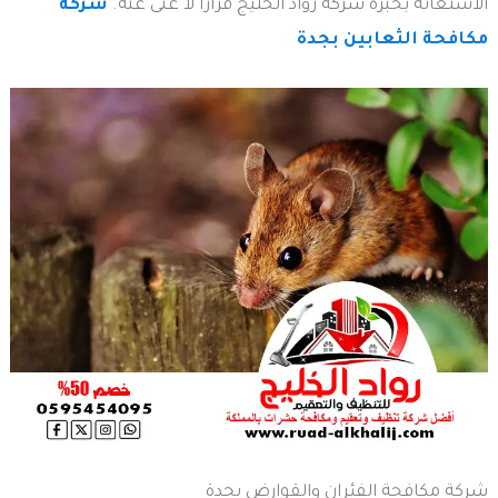
الاستعانة بخبرة شركة رواد الخليج قراراً لا غنى عنه.
شركة
مكافحة الثعابين بجدة
شركة مكافحة الفئران والقوارض بجدة