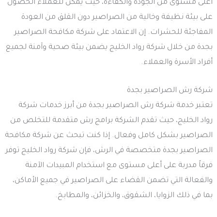
أعلى مستوى من الجودة والكفاءة، حيث يمكن للعملاء الحصول
على بيئة نظيفة وخالية من الصراصير دون القلق من العودة
المفاجئة للحشرات. إن الاعتماد على شركة مكافحة الصراصير
بجدة من خلال شركة رواد الخليج يضمن بيئة صحية وآمنة لجميع
أفراد الأسرة والعملاء.
شركة رش الصراصير بجدة
تعتبر خدمة شركة رش الصراصير بجدة من أبرز خدمات شركة
رواد الخليج، حيث تقدم الشركة برامج رش متقدمة للتخلص من
الصراصير بشكل كامل وفعال. إذا كنت تبحث عن شركة مكافحة
الصراصير بجدة متخصصة في الرش، فإن شركة رواد الخليج توفر
فرقاً مدربة على أعلى مستوى مع استخدام المبيدات الآمنة
والفعالة التي تضمن القضاء على الصراصير في جميع الأماكن،
بما في ذلك الزوايا، الشقوق، والخزائن، والمطابخ.