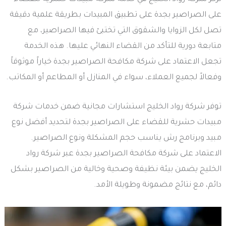
على الصراصير بجدة على تطبيق المبيدات بطريقة علمية دقيقة
تصل لكل الزوايا والشقوق التي تختبئ فيها الصراصير، مع
متابعة دورية للتأكد من القضاء النهائي عليها. هذه الخدمة
تجعل الاعتماد على شركة مكافحة الصراصير بجدة خياراً موثوقاً
وفعالاً لجميع العملاء، سواء في المنازل أو المطاعم أو المكاتب.
توفر شركة رواد الخليج استشارات مجانية ضمن خدمات شركة
مبيدات حشرية للقضاء على الصراصير بجدة لتحديد أفضل نوع
مبيد وبرنامج رش يناسب حجم المشكلة ونوع الصراصير.
الاعتماد على شركة مكافحة الصراصير بجدة عبر شركة رواد
الخليج يضمن بيئة نظيفة وصحية وخالية من الصراصير بشكل
دائم، مع نتائج مضمونة وطويلة الأمد.