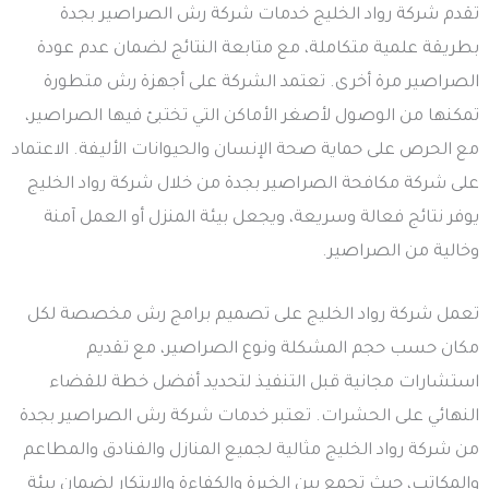
تقدم شركة رواد الخليج خدمات شركة رش الصراصير بجدة
بطريقة علمية متكاملة، مع متابعة النتائج لضمان عدم عودة
الصراصير مرة أخرى. تعتمد الشركة على أجهزة رش متطورة
تمكنها من الوصول لأصغر الأماكن التي تختبئ فيها الصراصير،
مع الحرص على حماية صحة الإنسان والحيوانات الأليفة. الاعتماد
على شركة مكافحة الصراصير بجدة من خلال شركة رواد الخليج
يوفر نتائج فعالة وسريعة، ويجعل بيئة المنزل أو العمل آمنة
وخالية من الصراصير.
تعمل شركة رواد الخليج على تصميم برامج رش مخصصة لكل
مكان حسب حجم المشكلة ونوع الصراصير، مع تقديم
استشارات مجانية قبل التنفيذ لتحديد أفضل خطة للقضاء
النهائي على الحشرات. تعتبر خدمات شركة رش الصراصير بجدة
من شركة رواد الخليج مثالية لجميع المنازل والفنادق والمطاعم
والمكاتب، حيث تجمع بين الخبرة والكفاءة والابتكار لضمان بيئة