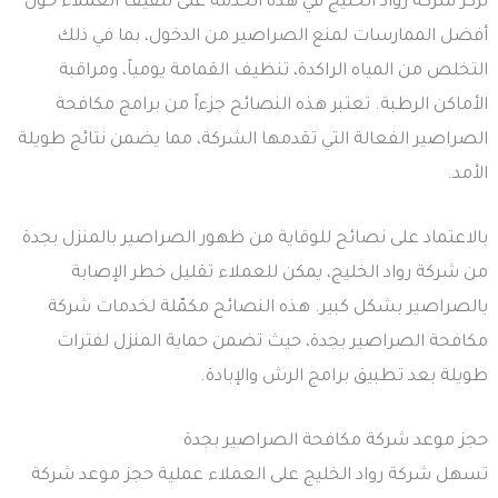
تركز شركة رواد الخليج في هذه الخدمة على تثقيف العملاء حول
أفضل الممارسات لمنع الصراصير من الدخول، بما في ذلك
التخلص من المياه الراكدة، تنظيف القمامة يومياً، ومراقبة
الأماكن الرطبة. تعتبر هذه النصائح جزءاً من برامج مكافحة
الصراصير الفعالة التي تقدمها الشركة، مما يضمن نتائج طويلة
الأمد.
بالاعتماد على نصائح للوقاية من ظهور الصراصير بالمنزل بجدة
من شركة رواد الخليج، يمكن للعملاء تقليل خطر الإصابة
بالصراصير بشكل كبير. هذه النصائح مكمّلة لخدمات شركة
مكافحة الصراصير بجدة، حيث تضمن حماية المنزل لفترات
طويلة بعد تطبيق برامج الرش والإبادة.
حجز موعد شركة مكافحة الصراصير بجدة
تسهل شركة رواد الخليج على العملاء عملية حجز موعد شركة