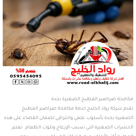
مكافحة صراصير المطبخ الصغيرة بجدة
تقدم شركة رواد الخليج خدمة مكافحة صراصير المطبخ
الصغيرة بجدة بأسلوب علمي واحترافي لضمان القضاء على هذه
الحشرات الصغيرة التي تسبب الإزعاج وتلوث الطعام. تعتبر