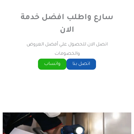
سارع واطلب افضل خدمة
الان
اتصل الان للحصول علي أفضل العروض
والخصومات
اتصل بنا
واتساب