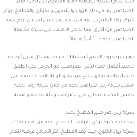
حيث تقوم الشركة بتغطية جميع المناطق التي تختبئ فيها
الصراصير، بما في ذلك الزوايا والشقوق والخزائن والمطابخ. توفر
شركة رواد الخليج متابعة مستمرة بعد الرش لضمان عدم عودة
الصراصير مرة أخرى، مما يجعل الاعتماد على شركة مكافحة
الصراصير بجدة خياراً آمناً وفعالاً.
توفر شركة رواد الخليج استشارات مخصصة لكل منزل أو مكتب
لتحديد أفضل خطة لرش الصراصير، مع الحرص على تطبيق
طرق احترافية تحقق نتائج سريعة وطويلة الأمد. الاعتماد على
افضل شركة رش صراصير بجدة من خلال شركة رواد الخليج
يضمن القضاء النهائي على الصراصير وبيئة نظيفة وصحية.
شركة رش صراصير المطبخ بجدة
تعد خدمة شركة رش صراصير المطبخ بجدة من أهم خدمات
شركة رواد الخليج، حيث يُعد المطبخ أكثر الأماكن عرضة لتكاثر