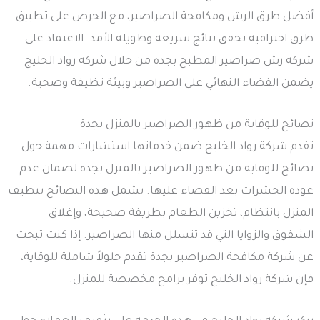
أفضل طرق الرش ومكافحة الصراصير، مع الحرص على تطبيق
طرق احترافية تحقق نتائج سريعة وطويلة الأمد. الاعتماد على
شركة رش صراصير المطبخ بجدة من خلال شركة رواد الخليج
يضمن القضاء النهائي على الصراصير وبيئة نظيفة وصحية.
نصائح للوقاية من ظهور الصراصير بالمنزل بجدة
تقدم شركة رواد الخليج ضمن خدماتها استشارات مهمة حول
نصائح للوقاية من ظهور الصراصير بالمنزل بجدة لضمان عدم
عودة الحشرات بعد القضاء عليها. تشمل هذه النصائح تنظيف
المنزل بانتظام، تخزين الطعام بطريقة صحيحة، وإغلاق
الشقوق والزوايا التي قد تتسلل منها الصراصير. إذا كنت تبحث
عن شركة مكافحة الصراصير بجدة تقدم حلولاً شاملة للوقاية،
فإن شركة رواد الخليج توفر برامج مخصصة للمنزل.