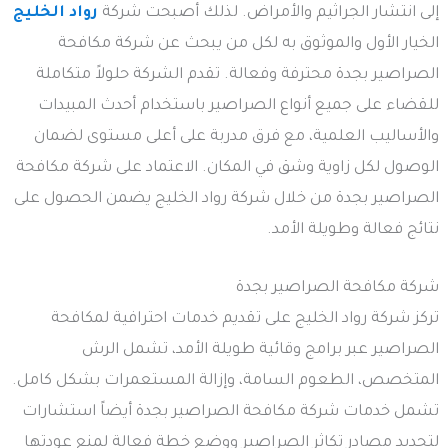
إلى انتشار الجراثيم والأمراض. لذلك أصبحت شركة
رواد الخليج
الخيار الأول والموثوق به لكل من يبحث عن شركة مكافحة
الصراصير بجدة محترفة وفعالة. تقدم الشركة حلولاً متكاملة
للقضاء على جميع أنواع الصراصير باستخدام أحدث المبيدات
والأساليب العلمية، مع فرق مدربة على أعلى مستوى لضمان
الوصول لكل زاوية وشق في المكان. الاعتماد على شركة مكافحة
الصراصير بجدة من خلال شركة رواد الخليج يضمن الحصول على
نتائج فعالة وطويلة الأمد.
شركة مكافحة الصراصير بجدة
تركز شركة رواد الخليج على تقديم خدمات احترافية لمكافحة
الصراصير عبر برامج وقائية طويلة الأمد، تشمل الرش
المتخصص، الطعوم السامة، وإزالة المستعمرات بشكل كامل.
تشمل خدمات شركة مكافحة الصراصير بجدة أيضاً استشارات
لتحديد مصادر تكاثر الصراصير ووضع خطة فعالة لمنع عودتها