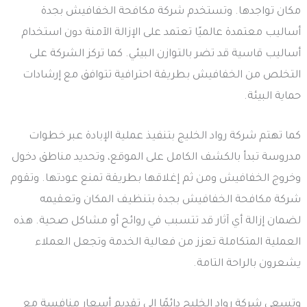
مكان تواجدها. وتستخدم شركة مكافحة الخفافيش بجدة
أساليب معتمدة عالميًا تعتمد على الإزالة الآمنة دون استخدام
أساليب قاسية قد تضر بالتوازن البيئي. كما تركز الشركة على
التخلص من الخفافيش بطريقة احترافية تتوافق مع إرشادات
حماية البيئة.
كما تهتم شركة رواد الخليج بتنفيذ عملية الإبادة عبر خطوات
مدروسة تبدأ بالكشف الكامل على الموقع، وتحديد مناطق دخول
وخروج الخفافيش ومن ثم إغلاقها بطريقة تمنع عودتها. وتقوم
شركة مكافحة الخفافيش بجدة بتنظيف المكان وتعقيمه
لضمان إزالة أي آثار قد تتسبب في روائح أو مشاكل صحية. هذه
العملية المتكاملة تعزز من فعالية الخدمة وتجعل العملاء
يشعرون بالراحة التامة.
وتسعى شركة رواد الخليج دائمًا إلى تقديم أسعار منافسة مع