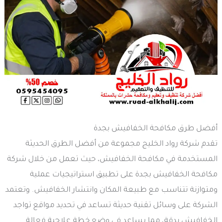
أفضل طرق مكافحة الخفافيش بجدة
تقدم شركة رواد الخليج مجموعة من أفضل الطرق الحديثة
المستخدمة في مكافحة الخفافيش، حيث تعمل من خلال شركة
مكافحة الخفافيش بجدة على تطبيق استراتيجيات عملية
ومتوازنة تتناسب مع طبيعة المكان وانتشار الخفافيش. وتعتمد
الشركة على وسائل تقنية حديثة تساعد في تحديد مواقع تواجد
الخفافيش بدقة، مما يساعد في وضع خطة علاجية فعالة