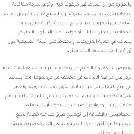
والمزارع من أي نشاط غير مرغوب فيه. وتوفر شركة مكافحة
الخفافيش بجدة التابعة لشركة رواد الخليج خدمات فحص دقيقة
تعتمد على أجهزة متطورة تتيح تحديد أماكن احتمال وجود
الخفافيش داخل النباتات أو حولها. هذا الأسلوب الاحترافي
يساعد في حماية المزروعات والحفاظ على البيئة الطبيعية دون
أي أضرار قد تسببها الخفافيش.
وتحرص شركة رواد الخليج على تقديم استراتيجيات وقائية شاملة
تركز على مراقبة النباتات في مختلف مراحل نموها، مما يساعد
في منع الخفافيش من اتخاذها مأوى لفترات طويلة. وتعمل
شركة مكافحة الخفافيش بجدة على تقديم تقارير تحليلية توضح
حالة النباتات، ومواقع الضعف التي يمكن أن تستغلها
الخفافيش، بالإضافة إلى توضيح طرق علاجية فعالة تمنع
انتشارها مرة أخرى. هذا الاهتمام يجعل الشركة شريكًا مهمًا
للمزارع والحدائق.