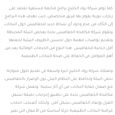
كما توفر شركة رواد الخليج برامج متابعة مستمرة تعتمد على
زيارات دورية يقوم بها فريق متخصص، حيث تهدف هذه البرامج
إلى التأكد من عدم وجود أي نشاط جديد للخفافيش حول النباتات.
وتقوم شركة مكافحة الخفافيش بجدة بفحص البيئة المحيطة
وتقديم توصيات مهنية حول تحسين الظروف البيئية لجعلها
أقل جذابية للخفافيش. هذا النوع من الخدمات الوقائية يعد من
أهم العوامل في الحفاظ على صحة النباتات الطبيعية.
وتمتلك شركة رواد الخليج خبرة واسعة في تقديم حلول متوازنة
تحمي البيئة وتحافظ على النظام البيئي دون الإضرار بالخفافيش،
مع ضمان حماية النباتات من أي آثار سلبية. وتعمل شركة
مكافحة الخفافيش بجدة على تطبيق إجراءات دقيقة تشمل
العزل وإبعاد الخفافيش بشكل آمن. ولذلك أصبحت خدمات
مراقبة النباتات الطبيعية جزءًا أساسيًا من الأعمال التي تميز