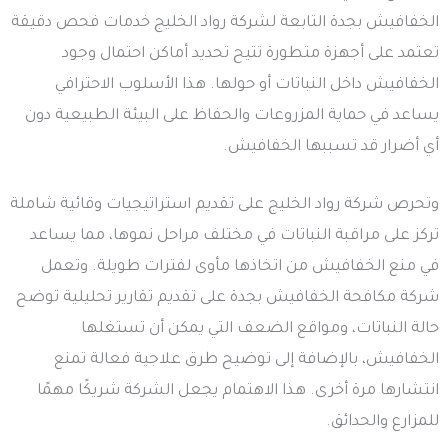
الخفافيش بجدة التابعة لشركة رواد الخليج خدمات فحص دقيقة
تعتمد على أجهزة متطورة تتيح تحديد أماكن احتمال وجود
الخفافيش داخل النباتات أو حولها. هذا الأسلوب الاحترافي
يساعد في حماية المزروعات والحفاظ على البيئة الطبيعية دون
أي أضرار قد تسببها الخفافيش.
وتحرص شركة رواد الخليج على تقديم استراتيجيات وقائية شاملة
تركز على مراقبة النباتات في مختلف مراحل نموها، مما يساعد
في منع الخفافيش من اتخاذها مأوى لفترات طويلة. وتعمل
شركة مكافحة الخفافيش بجدة على تقديم تقارير تحليلية توضح
حالة النباتات، ومواقع الضعف التي يمكن أن تستغلها
الخفافيش، بالإضافة إلى توضيح طرق علاجية فعالة تمنع
انتشارها مرة أخرى. هذا الاهتمام يجعل الشركة شريكًا مهمًا
للمزارع والحدائق.