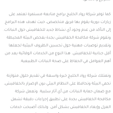
كما توفر شركة رواد الخليج برامج متابعة مستمرة تعتمد على
زيارات دورية يقوم بها فريق متخصص، حيث تهدف هذه البرامج
إلى التأكد من عدم وجود أي نشاط جديد للخفافيش حول النباتات.
وتقوم شركة مكافحة الخفافيش بجدة بفحص البيئة المحيطة
وتقديم توصيات مهنية حول تحسين الظروف البيئية لجعلها
أقل جذابية للخفافيش. هذا النوع من الخدمات الوقائية يعد من
أهم العوامل في الحفاظ على صحة النباتات الطبيعية.
وتمتلك شركة رواد الخليج خبرة واسعة في تقديم حلول متوازنة
تحمي البيئة وتحافظ على النظام البيئي دون الإضرار بالخفافيش،
مع ضمان حماية النباتات من أي آثار سلبية. وتعمل شركة
مكافحة الخفافيش بجدة على تطبيق إجراءات دقيقة تشمل
العزل وإبعاد الخفافيش بشكل آمن. ولذلك أصبحت خدمات