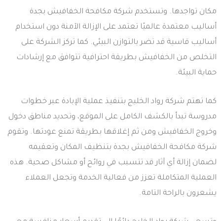
مكان تواجدها. وتستخدم شركة مكافحة الخفافيش بجدة
أساليب معتمدة عالميًا تعتمد على الإزالة الآمنة دون استخدام
أساليب قاسية قد تضر بالتوازن البيئي. كما تركز الشركة على
التخلص من الخفافيش بطريقة احترافية تتوافق مع إرشادات
حماية البيئة.
كما تهتم شركة رواد الخليج بتنفيذ عملية الإبادة عبر خطوات
مدروسة تبدأ بالكشف الكامل على الموقع، وتحديد مناطق دخول
وخروج الخفافيش ومن ثم إغلاقها بطريقة تمنع عودتها. وتقوم
شركة مكافحة الخفافيش بجدة بتنظيف المكان وتعقيمه
لضمان إزالة أي آثار قد تتسبب في روائح أو مشاكل صحية. هذه
العملية المتكاملة تعزز من فعالية الخدمة وتجعل العملاء
يشعرون بالراحة التامة.