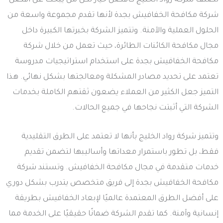
تُصنف شركة رواد الخليج كأفضل خيار لكل من يبحث عن افضل
شركة مكافحة الخفافيش بجدة لأنها تقدم مجموعة واسعة من
الحلول العملية والآمنة. وتتميز الشركة بخبرتها الكبيرة داخل
مجال مكافحة الكائنات الطائرة، حيث تعمل من خلال شركة
مكافحة الخفافيش بجدة على استخدام استراتيجيات مدروسة
تعتمد على تحديد مصادر المشكلة ومعالجتها بشكل نهائي. هذا
التميز جعل الكثير من العملاء يضعون ثقتهم الكاملة بخدمات
الشركة التي أثبتت نجاحها في جميع الحالات.
وتتميز شركة رواد الخليج بأنها لا تعتمد على الطرق التقليدية
فقط، بل تطور باستمرار معداتها وأساليبها لتضمن تقديم
خدمات متقدمة في مجال مكافحة الخفافيش. وتستند شركة
مكافحة الخفافيش بجدة إلى فريق متخصص يتدرب بشكل دوري
على أفضل الطرق المعتمدة عالميًا لإبعاد الخفافيش بطريقة
إنسانية وآمنة. كما تقدم الشركة ضمانًا حقيقيًا على الخدمة مما