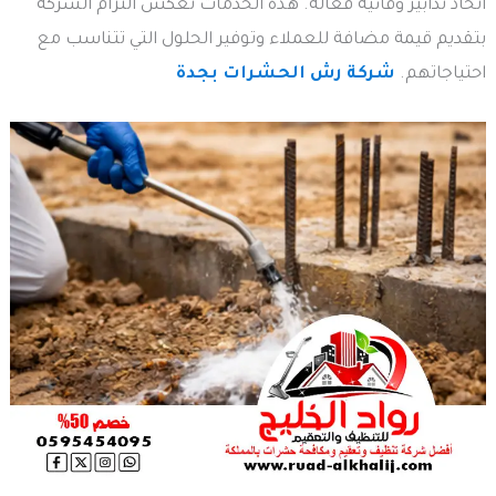
اتخاذ تدابير وقائية فعالة. هذه الخدمات تعكس التزام الشركة
بتقديم قيمة مضافة للعملاء وتوفير الحلول التي تتناسب مع
احتياجاتهم.
شركة رش الحشرات بجدة