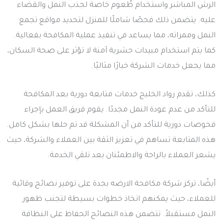
الرش المباشر واستخدام طُعوم خاصة لجذب النمل والقضاء
عليه. يتضمن ذلك فحصًا شاملًا للمنزل لتحديد مواقع تجمع
النمل وممراته، مما يساعد في تنفيذ عملية المكافحة بفعالية.
كما يتم استخدام مبيدات حشرية آمنة لا تؤثر على صحة السكان،
مما يجعل خدمات الشركة خيارًا مثاليًا.
كذلك، تقدم رواد الخليج خدمات متابعة دورية بعد المكافحة
للتأكد من عدم عودة النمل مجددًا. يقوم فريق العمل بإجراء
فحوصات دورية للتأكد من أن المشكلة قد تم حلها بشكل كامل.
هذه المتابعة تساهم في تعزيز الثقة بين العملاء والشركة، حيث
يشعر العملاء بالراحة والاطمئنان بعد تلقي الخدمة.
أيضًا، تركز شركة مكافحة الارضه بجدة على توفير نصائح وقائية
للعملاء، حيث يمكنهم اتخاذ خطوات بسيطة لتجنب ظهور
النمل مستقبلاً. تتضمن هذه النصائح الحفاظ على النظافة