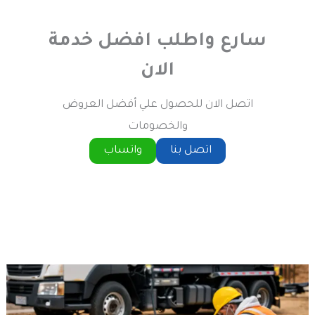
سارع واطلب افضل خدمة
الان
اتصل الان للحصول علي أفضل العروض
والخصومات
اتصل بنا
واتساب