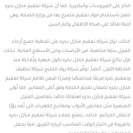
التام على الفيروسات والبكتيريا. كما أن شركة تعقيم منازل بحره
تتميز باستخدام مواد تعقيم مصرح بها من وزارة الصحة، وهي
آمنة تمامًا على صحة الأطفال وكبار السن.
كذلك، تركز شركة تعقيم منازل بحره على تغطية جميع أرجاء
المنزل بدقة متناهية، من الأرضيات وحتى الأسطح العالية. لذلك،
فإن نتائج شركة تعقيم منازل بحره تكون مبهرة وتُلاحظ منذ
اللحظة الأولى. أيضاً، توفّر شركة رواد الخليج شركة تنظيف
وتعقيم بحره فريقًا متخصصًا ومدربًا ضمن طاقم شركة تعقيم
منازل بحره لضمان تقديم الخدمة وفق أعلى المعايير. كما تُولي
شركة تعقيم منازل بحره اهتمامًا خاصًا بتفاصيل المنزل
الصغيرة مثل مقابض الأبواب ومفاتيح الكهرباء، التي تُعد بؤرًا
لانتقال الجراثيم. كذلك، يتمتع عملاء شركة تعقيم منازل بحره
بالمرونة في اختيار الوقت المناسب لزيارة الفريق، مما يجعل