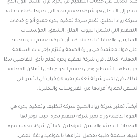
عند الحديث عن خدمات التعقيم في بحره، فإن الاسم الأول الذي
يتبادر إلى الأذهان هو شركة تعقيم بحره التي تديرها بكفاءة عالية
شركة رواد الخليج. تقدم شركة تعقيم بحره جميع أنواع خدمات
التعقيم التي تشمل البيوت، الفلل، الشقق، المؤسسات،
المدارس، والعيادات الطبية. كما أن شركة تعقيم بحره تعتمد
على مواد معتمدة من وزارة الصحة وتلتزم بإجراءات السلامة
المهنية. كذلك، فإن شركة تعقيم بحره تهتم بأدق التفاصيل بدءًا
من تطهير الأسطح وحتى تعقيم الهواء داخل الأماكن المغلقة.
لذلك، فإن اختيار شركة تعقيم بحره هو قرار ذكي للأسر التي
تسعى لحماية أفرادها من الفيروسات والبكتيريا.
أيضاً، تعتبر شركة رواد الخليج شركة تنظيف وتعقيم بحره هي
القوة الداعمة وراء تميز شركة تعقيم بحره، حيث توفر لها
المعدات الحديثة والفنيين المؤهلين. كما أن شركة تعقيم بحره
لديها سمعة طيبة بفضل التزامها بالمواعيد ودقة العمل.