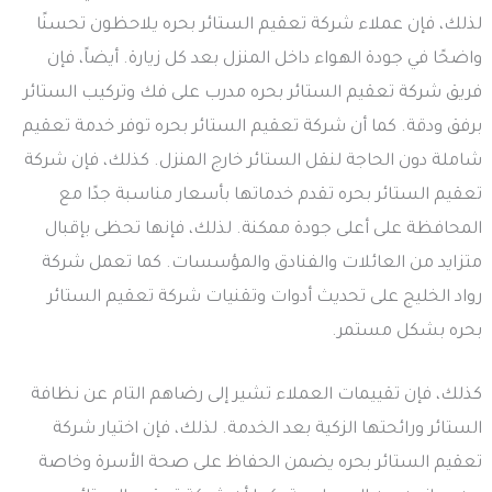
لذلك، فإن عملاء شركة تعقيم الستائر بحره يلاحظون تحسنًا
واضحًا في جودة الهواء داخل المنزل بعد كل زيارة. أيضاً، فإن
فريق شركة تعقيم الستائر بحره مدرب على فك وتركيب الستائر
برفق ودقة. كما أن شركة تعقيم الستائر بحره توفر خدمة تعقيم
شاملة دون الحاجة لنقل الستائر خارج المنزل. كذلك، فإن شركة
تعقيم الستائر بحره تقدم خدماتها بأسعار مناسبة جدًا مع
المحافظة على أعلى جودة ممكنة. لذلك، فإنها تحظى بإقبال
متزايد من العائلات والفنادق والمؤسسات. كما تعمل شركة
رواد الخليج على تحديث أدوات وتقنيات شركة تعقيم الستائر
بحره بشكل مستمر.
كذلك، فإن تقييمات العملاء تشير إلى رضاهم التام عن نظافة
الستائر ورائحتها الزكية بعد الخدمة. لذلك، فإن اختيار شركة
تعقيم الستائر بحره يضمن الحفاظ على صحة الأسرة وخاصة