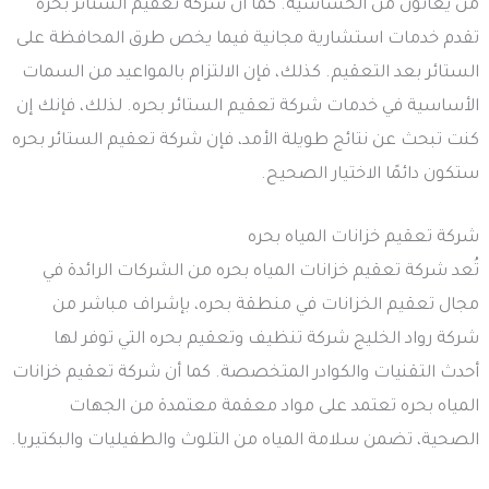
من يعانون من الحساسية. كما أن شركة تعقيم الستائر بحره
تقدم خدمات استشارية مجانية فيما يخص طرق المحافظة على
الستائر بعد التعقيم. كذلك، فإن الالتزام بالمواعيد من السمات
الأساسية في خدمات شركة تعقيم الستائر بحره. لذلك، فإنك إن
كنت تبحث عن نتائج طويلة الأمد، فإن شركة تعقيم الستائر بحره
ستكون دائمًا الاختيار الصحيح.
شركة تعقيم خزانات المياه بحره
تُعد شركة تعقيم خزانات المياه بحره من الشركات الرائدة في
مجال تعقيم الخزانات في منطقة بحره، بإشراف مباشر من
شركة رواد الخليج شركة تنظيف وتعقيم بحره التي توفر لها
أحدث التقنيات والكوادر المتخصصة. كما أن شركة تعقيم خزانات
المياه بحره تعتمد على مواد معقمة معتمدة من الجهات
الصحية، تضمن سلامة المياه من التلوث والطفيليات والبكتيريا.