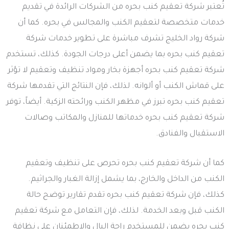
تُعتبر شركة تعقيم كنب بحره من الشركات الرائدة في تقديم
خدمات متخصصة لتعقيم الكنب والمجالس في بحره. كما أن
شركة رواد الخليج تشرف مباشرة على تطوير خدمات شركة
تعقيم كنب بحره بما يضمن أعلى درجات الجودة. كذلك، تستخدم
شركة تعقيم كنب بحره أجهزة بخار ومواد تنظيف وتعقيم لا تؤثر
على قماش الكنب أو ألوانه. لذلك، فإن النتائج التي تقدمها شركة
تعقيم كنب بحره تبرز في مظهر الكنب ورائحته الزكية. أيضاً، توفر
شركة تعقيم كنب بحره خدماتها للمنازل والمكاتب وصالات
الاستقبال والفنادق.
كما أن شركة تعقيم كنب بحره تحرص على تنظيف وتعقيم
الكنب من الداخل والخارج، بما يشمل إزالة الغبار والجراثيم.
كذلك، فإن شركة تعقيم كنب بحره تقدم تقارير توضح حالة
الكنب قبل وبعد الخدمة. لذلك، فإن التعامل مع شركة تعقيم
كنب بحره يضمن للمستخدم راحة البال والاطمئنان على نظافة