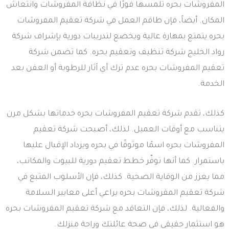
المفروشات بحره تلمسها فورًا في نظافة المفروشات وانتعاش
المكان. أيضاً، فإن طاقم العمل في شركة تعقيم المفروشات
بحره يتمتع بمهارة عالية ويخضع لتدريبات دورية بإشراف شركة
رواد الخليج شركة تنظيف وتعقيم بحره. كما تضمن شركة
تعقيم المفروشات بحره عدم ترك أي آثار للرطوبة أو العفن بعد
الخدمة.
كذلك، تقدم شركة تعقيم المفروشات بحره خدماتها بشكل مرن
يتناسب مع أوقات العميل. لذلك، أصبحت شركة تعقيم
المفروشات بحره اسمًا موثوقًا في بحره ويزداد الإقبال عليها
باستمرار. كما أنها توفّر خطط تعقيم دورية للبيوت والمكاتب،
مما يعزز من الوقاية الصحية. كذلك، فإن الأسلوب المتبع في
شركة تعقيم المفروشات بحره يراعي أعلى معايير السلامة
والفعالية. لذلك، فإن التعاقد مع شركة تعقيم المفروشات بحره
هو استثمار حقيقي في صحة عائلتك وراحة منزلك.