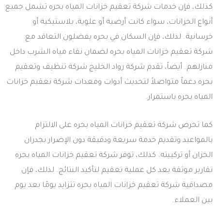
كذلك، فإن خدمات شركة تعقيم خزانات المياه بحره تشمل جميع
أنواع الخزانات، سواء كانت أرضية أو علوية، بلاستيكية أو
خرسانية. لذلك، فإن السكان في بحره يفضلون التعاقد مع
شركة تعقيم خزانات المياه بحره لضمان نقاء مياه الشرب داخل
منازلهم. أيضاً، تقدم شركة رواد الخليج شركة تنظيف وتعقيم
بحره دعماً متواصلاً لتحديث أدوات ومعدات شركة تعقيم خزانات
المياه بحره باستمرار.
كما تحرص شركة تعقيم خزانات المياه بحره على الالتزام
بالمواعيد وتقديم خدمة سريعة ودقيقة دون الإضرار بجدران
الخزان أو تركيبته. كذلك، توفر شركة تعقيم خزانات المياه بحره
تقارير موثقة بعد كل عملية تعقيم لتأكيد النتائج. لذلك، فإن
مصداقية شركة تعقيم خزانات المياه بحره تتزايد يومًا بعد يوم
بين العملاء.