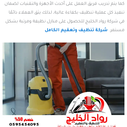
كما يتم تدريب فريق العمل على أحدث الأجهزة والتقنيات لضمان
تنفيذ كل عملية تنظيف بكفاءة عالية، لذلك يثق العملاء دائمًا
في شركة رواد الخليج للحصول على منازل نظيفة ومرتبة بشكل
مستمر.
شركة تنظيف وتعقيم الكامل