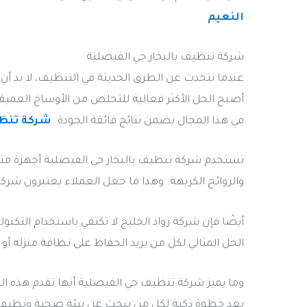
النعيم
شركة تنظيف بالبخار حي الفيصلية
عندما نتحدث عن الطرق الحديثة في التنظيف، لا بد أن
أصبح الحل الأكثر فعالية للتخلص من الأوساخ العميقة
في هذا المجال يضمن نتائج فائقة الجودة.
شركة تنظ
تستخدم شركة تنظيف بالبخار حي الفيصلية أجهزة متط
والروائح الكريهة. وهذا ما جعل العملاء يعتبرون شرك
أيضًا فإن شركة رواد الخليج لا تكتفي باستخدام التك
الحل المثالي لكل من يريد الحفاظ على نظافة منزله أو
وما يميز شركة تنظيف حي الفيصلية أنها تقدم هذه ال
يعد خطوة ذكية لكل من يبحث عن بيئة صحية ونظيفة ب