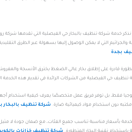
 نذكر خدمة شركة تنظيف بالبخار حي الفيصلية التي تقدمها شركة روا
 والجراثيم التي لا يمكن الوصول إليها بسهولة عبر الطرق التقليدي
يف بجدة
ورة قادرة على إطلاق بخار عالي الضغط يخترق الأنسجة والمفروشا
ة تنظيف حي الفيصلية من الشركات الرائدة في تقديم هذه الخدمة ا
نولوجيا فقط، بل توفر فريق عمل متخصصًا يعرف كيفية استخدام أجهز
 مكتبه دون استخدام مواد كيميائية ضارة.
شركة تنظيف بالبخار ب
خدمة بأسعار مناسبة تناسب جميع الفئات، مع ضمان جودة لا مثيل له
استخدام تقنية البخار المتطورة.
شركة تنظيف خزانات بالكوي