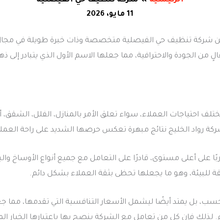
الرئيسية
شركة تنظيف حي الفيصلية
11 مايو، 2026
 عن شركة تنظيف حي الفيصلية متخصصة وذات خبرة طويلة في مجا
 من الجودة والاحترافية، مما جعلها الاسم الأول الذي يتبادر إلى 
لف احتياجات العملاء، سواء تعلق الأمر بالمنازل، الفلل، الشقق، أ
كة رواد الخليج نتائج مبهرة تعكس حرصها الشديد على راحة العملا
على أعلى مستوى، قادرًا على التعامل مع جميع أنواع الأوساخ والبق
ة للبيئة، وهو ما يجعلها تحظى بثقة العملاء بشكل دائم.
فحسب، بل يمتد أيضًا ليشمل الأسعار التنافسية التي تقدمها، مم
. لذلك فإن كل من تعامل مع الشركة ينصح بها باعتبارها الخيار ال