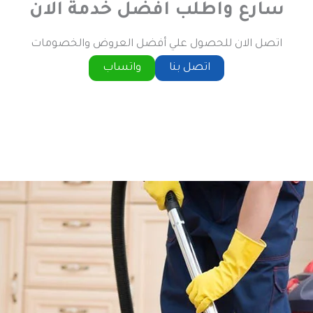
سارع واطلب افضل خدمة الان
اتصل الان للحصول علي أفضل العروض والخصومات
اتصل بنا
واتساب