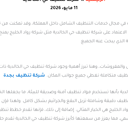
الرئيسية
شركة تنظيف حي الخالدية
11 مايو، 2026
ئدة في مجال خدمات التنظيف الشامل داخل المملكة، وقد تمكنت م
ن الاعتماد على شركة تنظيف حي الخالدية مثل شركة رواد الخليج يمنح
لذي يبحث عنه الجميع.
زل والمفروشات، وهنا تبرز أهمية وجود شركة تنظيف حي الخالدية ذات خ
ظيف متكاملة تغطي جميع جوانب المكان.
شركة تنظيف بجدة
ة بأنها تستخدم مواد تنظيف آمنة وصديقة للبيئة، ما يجعلها الخيا
يف دقيقة وشاملة تزيل البقع والجراثيم بشكل كامل. ولهذا فإن 
د الخليج هي الخيار المثالي. إضافة إلى ذلك، فإنها تقدم خطط ت
 مما يعزز من سمعتها كأبرز شركة تنظيف حي الخالدية تقدم حلو