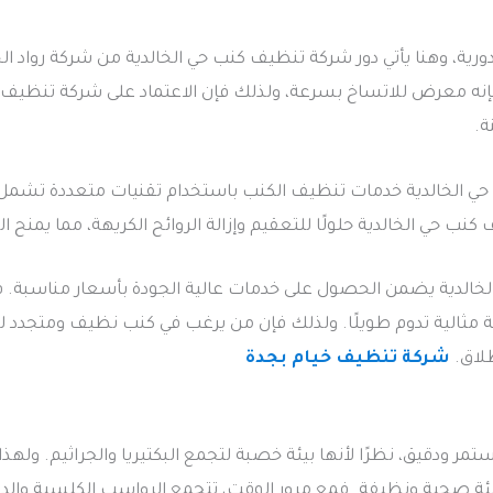
 دورية، وهنا يأتي دور شركة تنظيف كنب حي الخالدية من شركة رواد 
إنه معرض للاتساخ بسرعة، ولذلك فإن الاعتماد على شركة تنظيف حي
ة.
الخالدية خدمات تنظيف الكنب باستخدام تقنيات متعددة تشمل التنظ
ب حي الخالدية حلولًا للتعقيم وإزالة الروائح الكريهة، مما يمنح 
لخالدية يضمن الحصول على خدمات عالية الجودة بأسعار مناسبة. ف
ية تدوم طويلًا. ولذلك فإن من يرغب في كنب نظيف ومتجدد لن يج
طلاق.
شركة تنظيف خيام بجدة
تمر ودقيق، نظرًا لأنها بيئة خصبة لتجمع البكتيريا والجراثيم. وله
بيئة صحية ونظيفة. فمع مرور الوقت، تتجمع الرواسب الكلسية وال