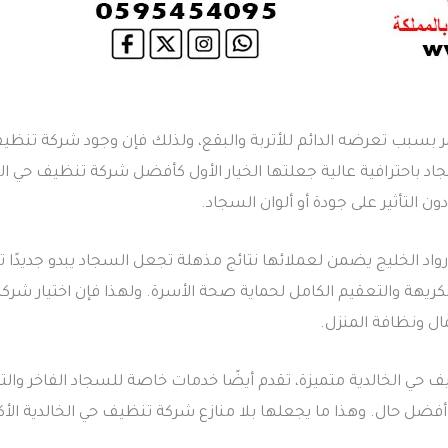
بسبب تعرضه الدائم للأتربة والبقع، ولذلك فإن وجود شركة تنظيف س
د باحترافية عالية جعلتها الخيار الأول كأفضل شركة تنظيف حي ال
ون التأثير على جودة أو ألوان السجاد.
واد الخليج يضمن لعملائها نتائج مذهلة تجعل السجاد يبدو جديدًا ت
 الكريهة والتعقيم الكامل لحماية صحة الأسرة. ولهذا فإن اختيار شر
ال ونظافة المنزل.
ظيف حي الخالدية متميزة، تقدم أيضًا خدمات خاصة للسجاد الفاخر 
ال. وهذا ما يجعلها بلا منازع شركة تنظيف حي الخالدية الأكثر 