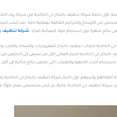
عبة، فإن خدمة شركة تنظيف بالبخار حي الخالدية من شركة رواد الخل
لتخلص من الأوساخ والجراثيم العالقة بفعالية تامة. لقد أثبتت التج
لى نتائج مبهرة دون استخدام مواد كيميائية ضارة.
شركة تنظيف با
 الخالدية خدمات تنظيف بالبخار للمفروشات والسجاد والكنب وحت
يف بالبخار حي الخالدية الخيار المثالي لكل من يسعى إلى التخلص م
باستخدام أحدث الأجهزة والتقنيات التي تضمن نتائج مثالية في أق
أطفالهم وأسرهم، فإن اختيار شركة تنظيف بالبخار حي الخالدية يعد
رد شركة تنظيف حي الخالدية عادية، بل كيان متخصص يقدم حلولًا ع