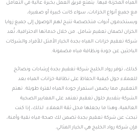
المياه المخزنة فيها. يتمتع فريق العمل بخبرة عالية في التعامل
مع جميع أنواع الخزانات، سواء كانت كبيرة أو صغيرة،
ويستخدمون أدوات متخصصة تتيح لهم الوصول إلى جميع زوايا
الخزان لضمان تعقيم شامل. من خلال خدماتها الاحترافية، تُعد
شركة تعقيم خزانات المياه بجدة الخيار الأمثل للأفراد والشركات
الباحثين عن جودة ونظافة مياه مضمونة.
كذلك، توفر رواد الخليج شركة تعقيم بجدة إرشادات ونصائح
للعملاء حول كيفية الحفاظ على نظافة خزانات المياه بعد
التعقيم، مما يضمن استمرار جودة المياه لفترة طويلة. تهتم
الشركة بتقديم حلول تعقيم تعتمد على المعايير الصحية
العالمية، وهذا ما يجعلها محل ثقة العملاء. لذلك، إذا كنت
تبحث عن شركة تعقيم بجدة تضمن لك صحة مياه نقية وآمنة،
فإن شركة رواد الخليج هي الخيار المثالي.