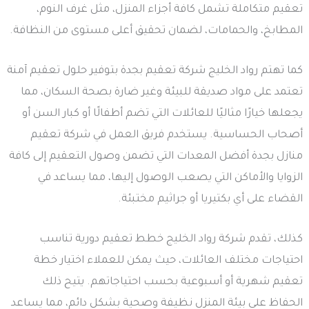
تعقيم متكاملة تشمل كافة أجزاء المنزل، مثل غرف النوم،
المطابخ، والحمامات، لضمان تحقيق أعلى مستوى من النظافة.
كما تهتم رواد الخليج شركة تعقيم بجدة بتوفير حلول تعقيم آمنة
تعتمد على مواد صديقة للبيئة وغير ضارة بصحة السكان، مما
يجعلها خيارًا مثاليًا للعائلات التي تضم أطفالًا أو كبار السن أو
أصحاب الحساسية. يستخدم فريق العمل في شركة تعقيم
منازل بجدة أفضل المعدات التي تضمن وصول التعقيم إلى كافة
الزوايا والأماكن التي يصعب الوصول إليها، مما يساعد في
القضاء على أي بكتيريا أو جراثيم مختبئة.
كذلك، تقدم شركة رواد الخليج خطط تعقيم دورية تناسب
احتياجات مختلف العائلات، حيث يمكن للعملاء اختيار خطة
تعقيم شهرية أو أسبوعية بحسب احتياجاتهم. يتيح ذلك
الحفاظ على بيئة المنزل نظيفة وصحية بشكل دائم، مما يساعد