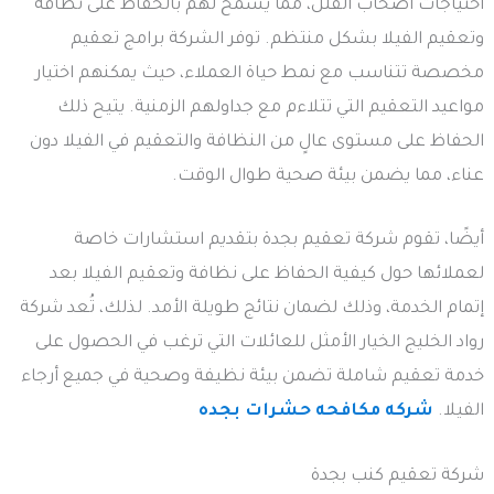
احتياجات أصحاب الفلل، مما يسمح لهم بالحفاظ على نظافة
وتعقيم الفيلا بشكل منتظم. توفر الشركة برامج تعقيم
مخصصة تتناسب مع نمط حياة العملاء، حيث يمكنهم اختيار
مواعيد التعقيم التي تتلاءم مع جداولهم الزمنية. يتيح ذلك
الحفاظ على مستوى عالٍ من النظافة والتعقيم في الفيلا دون
عناء، مما يضمن بيئة صحية طوال الوقت.
أيضًا، تقوم شركة تعقيم بجدة بتقديم استشارات خاصة
لعملائها حول كيفية الحفاظ على نظافة وتعقيم الفيلا بعد
إتمام الخدمة، وذلك لضمان نتائج طويلة الأمد. لذلك، تُعد شركة
رواد الخليج الخيار الأمثل للعائلات التي ترغب في الحصول على
خدمة تعقيم شاملة تضمن بيئة نظيفة وصحية في جميع أرجاء
الفيلا.
شركه مكافحه حشرات بجده
شركة تعقيم كنب بجدة