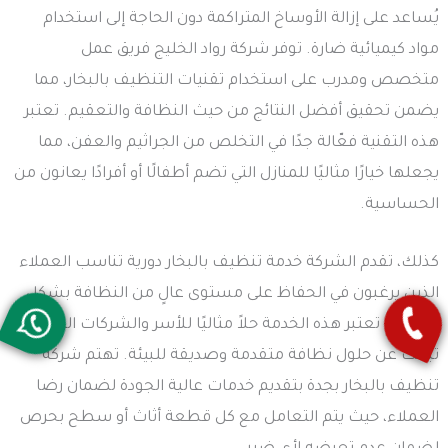
يُساعد على إزالة الأوساخ المتراكمة دون الحاجة إلى استخدام
مواد كيميائية ضارة. توفر شركة رواد الخليج فريق عمل
متخصص ومدرب على استخدام تقنيات التنظيف بالبخار، مما
يضمن تحقيق أفضل النتائج من حيث النظافة والتعقيم. تعتبر
هذه التقنية فعّالة جدًا في التخلص من الجراثيم والعفن، مما
يجعلها خيارًا مثاليًا للمنازل التي تضم أطفالًا أو أفرادًا يعانون من
الحساسية.
كذلك، تقدم الشركة خدمة تنظيف بالبخار دورية تناسب العملاء
الذين يرغبون في الحفاظ على مستوى عالٍ من النظافة بشكل
مستمر. تعتبر هذه الخدمة حلاً مثاليًا للأسر والشركات التي
تبحث عن حلول نظافة متقدمة وصديقة للبيئة. تهتم شركة
تنظيف بالبخار بجدة بتقديم خدمات عالية الجودة لضمان رضا
العملاء، حيث يتم التعامل مع كل قطعة أثاث أو سطح بحرص