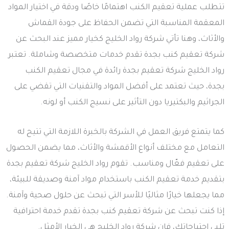
تتطلب عملية تعقيم الكنب اهتمامًا خاصًا ودقة في اختيار المواد
المعقمة المناسبة التي تضمن الحفاظ على جودة القماش
والأثاث، وهنا تأتي شركة رواد الخليج كخيار مميز عند البحث عن
شركة تعقيم كنب بجدة تقدم خدمات متخصصة وشاملة. تعتبر
رواد الخليج شركة تعقيم بجدة رائدة في مجال تعقيم الكنب
بجدة، حيث تعتمد على أفضل المواد والتقنيات التي تقضي على
الجراثيم والبكتيريا دون التأثير على نسيج الكنب أو لونه.
كما يتمتع فريق العمل في الشركة بالخبرة اللازمة التي تتيح له
التعامل مع مختلف أنواع الأقمشة والأثاث، مما يضمن الحصول
على تعقيم فعّال ومناسب. تقوم رواد الخليج شركة تعقيم بجدة
بتقديم خدمة تعقيم الكنب باستخدام مواد آمنة وصديقة للبيئة،
مما يجعلها خيارًا مثاليًا للأسر التي تبحث عن حلول صحية وآمنة.
إذا كنت تبحث عن شركة تعقيم كنب بجدة تقدم خدمة احترافية
تلبي احتياجاتك، فإن شركة رواد الخليج هي الخيار الأمثل.