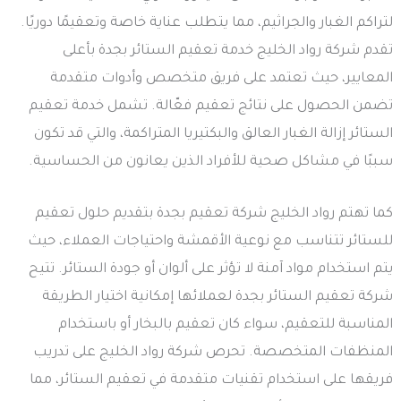
لتراكم الغبار والجراثيم، مما يتطلب عناية خاصة وتعقيمًا دوريًا.
تقدم شركة رواد الخليج خدمة تعقيم الستائر بجدة بأعلى
المعايير، حيث تعتمد على فريق متخصص وأدوات متقدمة
تضمن الحصول على نتائج تعقيم فعّالة. تشمل خدمة تعقيم
الستائر إزالة الغبار العالق والبكتيريا المتراكمة، والتي قد تكون
سببًا في مشاكل صحية للأفراد الذين يعانون من الحساسية.
كما تهتم رواد الخليج شركة تعقيم بجدة بتقديم حلول تعقيم
للستائر تتناسب مع نوعية الأقمشة واحتياجات العملاء، حيث
يتم استخدام مواد آمنة لا تؤثر على ألوان أو جودة الستائر. تتيح
شركة تعقيم الستائر بجدة لعملائها إمكانية اختيار الطريقة
المناسبة للتعقيم، سواء كان تعقيم بالبخار أو باستخدام
المنظفات المتخصصة. تحرص شركة رواد الخليج على تدريب
فريقها على استخدام تقنيات متقدمة في تعقيم الستائر، مما