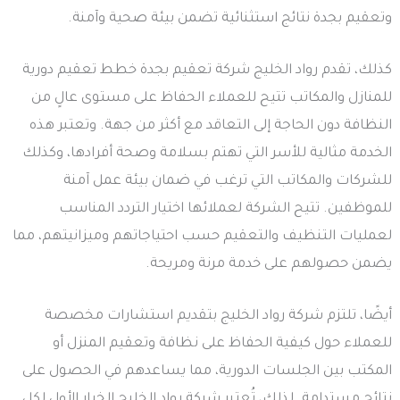
وتعقيم بجدة نتائج استثنائية تضمن بيئة صحية وآمنة.
كذلك، تقدم رواد الخليج شركة تعقيم بجدة خطط تعقيم دورية
للمنازل والمكاتب تتيح للعملاء الحفاظ على مستوى عالٍ من
النظافة دون الحاجة إلى التعاقد مع أكثر من جهة. وتعتبر هذه
الخدمة مثالية للأسر التي تهتم بسلامة وصحة أفرادها، وكذلك
للشركات والمكاتب التي ترغب في ضمان بيئة عمل آمنة
للموظفين. تتيح الشركة لعملائها اختيار التردد المناسب
لعمليات التنظيف والتعقيم حسب احتياجاتهم وميزانيتهم، مما
يضمن حصولهم على خدمة مرنة ومريحة.
أيضًا، تلتزم شركة رواد الخليج بتقديم استشارات مخصصة
للعملاء حول كيفية الحفاظ على نظافة وتعقيم المنزل أو
المكتب بين الجلسات الدورية، مما يساعدهم في الحصول على
نتائج مستدامة. لذلك، تُعتبر شركة رواد الخليج الخيار الأول لكل