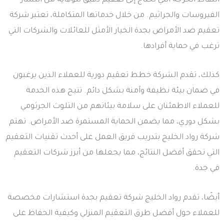
النقاط الحرجة التي تحتاج إلى تعقيم دقيق للوقاية من انتشار
الفيروسات والجراثيم. من خلال خدماتها المتكاملة، تعتبر شركة
تعقيم ضد الأمراض بجدة الخيار الأمثل للعائلات والشركات التي
ترغب في حماية أفرادها.
كذلك، تقدم الشركة خطط تعقيم دورية للعملاء الذين يرغبون
في ضمان بيئة نظيفة وآمنة بشكل دائم. تتيح هذه الخدمة
للعملاء الاطمئنان على سلامة بيئاتهم من التلوث الجرثومي
بشكل دوري، مما يضمن الحماية المستمرة ضد الأمراض. تهتم
شركة رواد الخليج بتدريب فريق العمل على أحدث تقنيات التعقيم
التي تحقق أفضل النتائج، مما يجعلها من أبرز شركات التعقيم
في جدة.
أيضًا، تقدم رواد الخليج شركة تعقيم بجدة استشارات مخصصة
للعملاء حول أفضل طرق التعقيم المنزلي وكيفية الحفاظ على