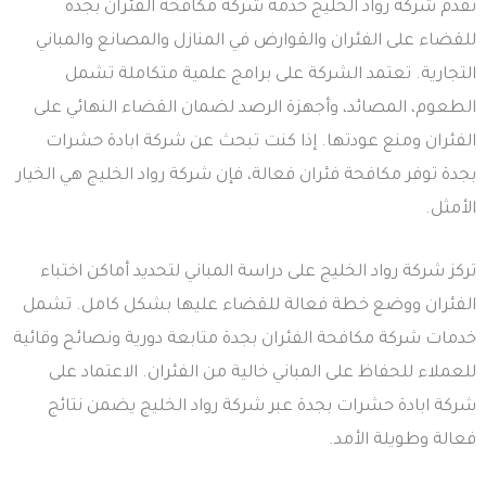
تقدم شركة رواد الخليج خدمة شركة مكافحة الفئران بجدة
للقضاء على الفئران والقوارض في المنازل والمصانع والمباني
التجارية. تعتمد الشركة على برامج علمية متكاملة تشمل
الطعوم، المصائد، وأجهزة الرصد لضمان القضاء النهائي على
الفئران ومنع عودتها. إذا كنت تبحث عن شركة ابادة حشرات
بجدة توفر مكافحة فئران فعالة، فإن شركة رواد الخليج هي الخيار
الأمثل.
تركز شركة رواد الخليج على دراسة المباني لتحديد أماكن اختباء
الفئران ووضع خطة فعالة للقضاء عليها بشكل كامل. تشمل
خدمات شركة مكافحة الفئران بجدة متابعة دورية ونصائح وقائية
للعملاء للحفاظ على المباني خالية من الفئران. الاعتماد على
شركة ابادة حشرات بجدة عبر شركة رواد الخليج يضمن نتائج
فعالة وطويلة الأمد.