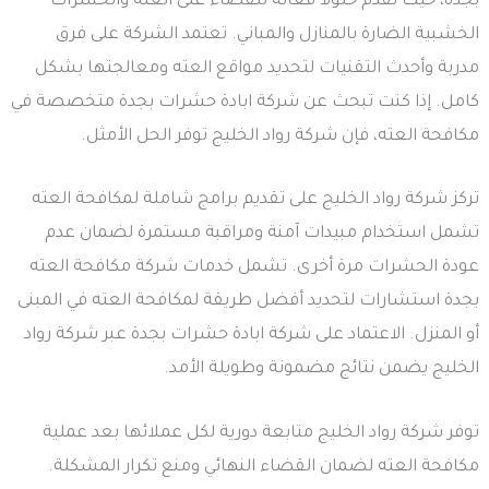
بجدة، حيث تقدم حلولاً فعالة للقضاء على العته والحشرات
الخشبية الضارة بالمنازل والمباني. تعتمد الشركة على فرق
مدربة وأحدث التقنيات لتحديد مواقع العته ومعالجتها بشكل
كامل. إذا كنت تبحث عن شركة ابادة حشرات بجدة متخصصة في
مكافحة العته، فإن شركة رواد الخليج توفر الحل الأمثل.
تركز شركة رواد الخليج على تقديم برامج شاملة لمكافحة العته
تشمل استخدام مبيدات آمنة ومراقبة مستمرة لضمان عدم
عودة الحشرات مرة أخرى. تشمل خدمات شركة مكافحة العته
بجدة استشارات لتحديد أفضل طريقة لمكافحة العته في المبنى
أو المنزل. الاعتماد على شركة ابادة حشرات بجدة عبر شركة رواد
الخليج يضمن نتائج مضمونة وطويلة الأمد.
توفر شركة رواد الخليج متابعة دورية لكل عملائها بعد عملية
مكافحة العته لضمان القضاء النهائي ومنع تكرار المشكلة.